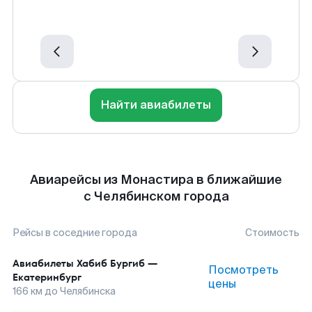
Найти авиабилеты
Авиарейсы из Монастира в ближайшие
с Челябинском города
Рейсы в соседние города
Стоимость
Авиабилеты
Хабиб Бургиб
—
Посмотреть
Екатеринбург
цены
166
км до
Челябинска