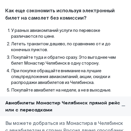
Как еще сэкономить используя электронный
билет на самолет без комиссии?
У разных авиакомпаний услуги по перевозке
различаются по цене.
Лететь транзитом дешево, по сравнению от и до
конечных пунктов.
Покупайте туда и обратно сразу. Это выгоднее чем
билет Монастир Челябинск в одну сторону.
При покупке обращайте внимание на лучшие
спецпредложения авиакомпаний, акции, скидки и
распродажи авиабилетов из Челябинска.
Покупайте авиабилет на неделе, а не в выходные.
Авиабилеты Монастир Челябинск прямой рейс
или с пересадками
Вы можете добраться из Монастира в Челябинск
с авиабилетом в страну Россия двумя способами: