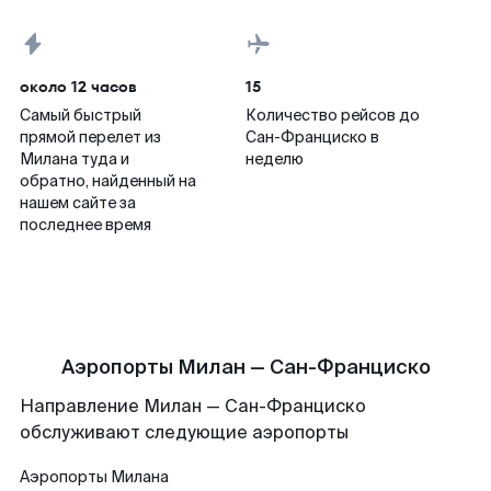
около 12 часов
15
Самый быстрый
Количество рейсов до
прямой перелет из
Сан-Франциско в
Милана туда и
неделю
обратно, найденный на
нашем сайте за
последнее время
Аэропорты Милан — Сан-Франциско
Направление Милан — Сан-Франциско
обслуживают следующие аэропорты
Аэропорты
Милана