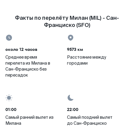
Факты по перелёту Милан (MIL) - Сан-
Франциско (SFO)
около 12 часов
9573 км
Среднее время
Расстояние между
перелета из Милана в
городами
Сан-Франциско без
пересадок
01:00
22:00
Самый ранний вылет из
Самый поздний вылет
Милана
до Сан-Франциско