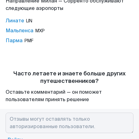
Направление Милан — Сорренто обслуживают
следующие аэропорты
Линате
LIN
Мальпенса
MXP
Парма
PMF
Часто летаете и знаете больше других
путешественников?
Оставьте комментарий — он поможет
пользователям принять решение