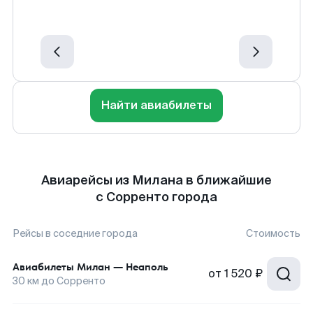
Найти авиабилеты
Авиарейсы из Милана в ближайшие
с Сорренто города
Рейсы в соседние города
Стоимость
Авиабилеты
Милан
—
Неаполь
от
1 520 ₽
30
км до
Сорренто