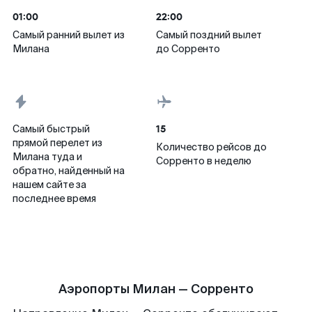
01:00
22:00
Самый ранний вылет из
Самый поздний вылет
Милана
до Сорренто
15
Самый быстрый
прямой перелет из
Количество рейсов до
Милана туда и
Сорренто в неделю
обратно, найденный на
нашем сайте за
последнее время
Аэропорты Милан — Сорренто