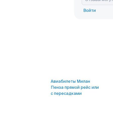
Войти
Авиабилеты Милан
Пенза прямой рейс или
с пересадками