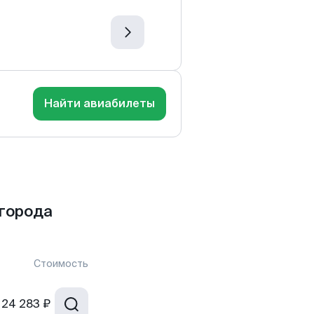
Найти авиабилеты
города
Стоимость
24 283 ₽