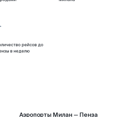
оличество рейсов до
ензы в неделю
Аэропорты Милан — Пенза