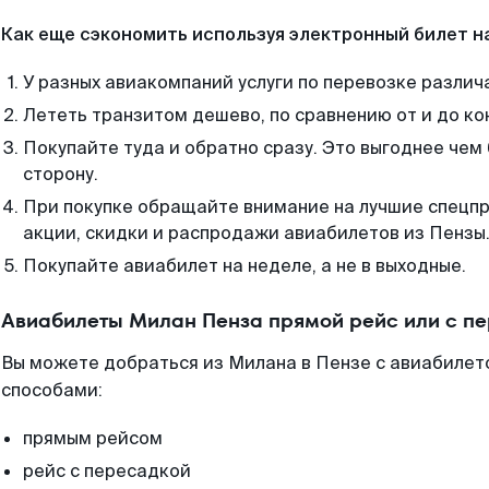
Как еще сэкономить используя электронный билет н
У разных авиакомпаний услуги по перевозке различ
Лететь транзитом дешево, по сравнению от и до ко
Покупайте туда и обратно сразу. Это выгоднее чем
сторону.
При покупке обращайте внимание на лучшие спецп
акции, скидки и распродажи авиабилетов из Пензы
Покупайте авиабилет на неделе, а не в выходные.
Авиабилеты Милан Пенза прямой рейс или с п
Вы можете добраться из Милана в Пензе с авиабилето
способами:
прямым рейсом
рейс с пересадкой