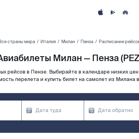
Все страны мира
Италия
Милан
Пенза
Расписание рейсов
Авиабилеты Милан — Пенза (PEZ
х рейсов в Пензе. Выбирайте в календаре низких цен
мость перелета и купить билет на самолет из Милана в