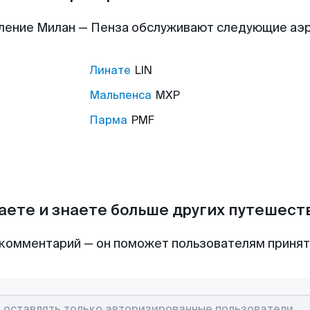
ление Милан — Пенза обслуживают следующие аэ
Линате
LIN
Мальпенса
MXP
Парма
PMF
аете и знаете больше других путешес
комментарий — он поможет пользователям приня