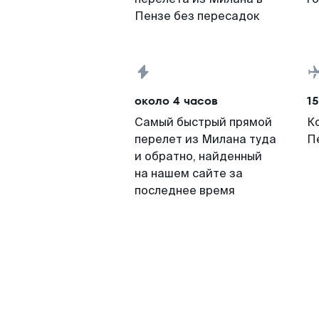
Пензе без пересадок
около 4 часов
15
Самый быстрый прямой
К
перелет из Милана туда
П
и обратно, найденный
на нашем сайте за
последнее время