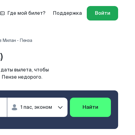
Где мой билет?
Поддержка
Войти
 Милан - Пенза
)
 даты вылета, чтобы
 Пензе недорого.
Найти