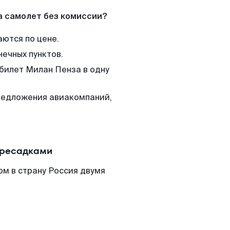
а самолет без комиссии?
аются по цене.
нечных пунктов.
 билет Милан Пенза в одну
редложения авиакомпаний,
.
ересадками
м в страну Россия двумя