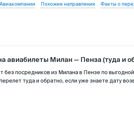
Авиакомпании
Похожие направления
Факты о пере
на авиабилеты
Милан
—
Пенза
(туда и о
т без посредников из Милана в Пензе по выгодно
перелет туда и обратно, если уже знаете дату во