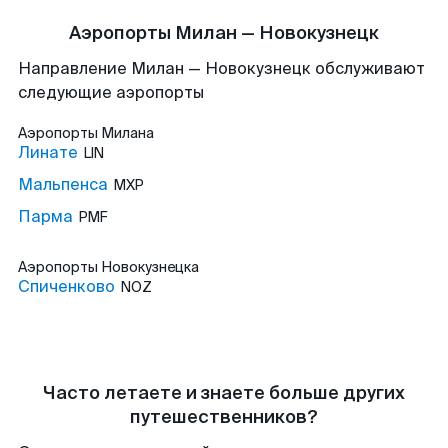
Аэропорты Милан — Новокузнецк
Направление Милан — Новокузнецк обслуживают
следующие аэропорты
Аэропорты
Милана
Линате
LIN
Мальпенса
MXP
Парма
PMF
Аэропорты
Новокузнецка
Спиченково
NOZ
Часто летаете и знаете больше других
путешественников?