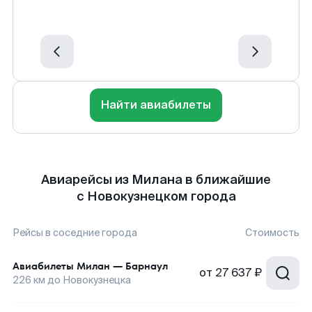
Найти авиабилеты
Авиарейсы из Милана в ближайшие
с Новокузнецком города
Рейсы в соседние города
Стоимость
Авиабилеты
Милан
—
Барнаул
от
27 637 ₽
226
км до
Новокузнецка