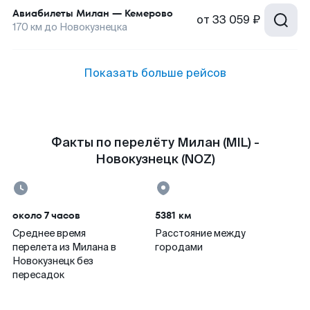
Авиабилеты
Милан
—
Кемерово
от
33 059 ₽
170
км до
Новокузнецка
Показать больше рейсов
Факты по перелёту Милан (MIL) -
Новокузнецк (NOZ)
около 7 часов
5381 км
Среднее время
Расстояние между
перелета из Милана в
городами
Новокузнецк без
пересадок