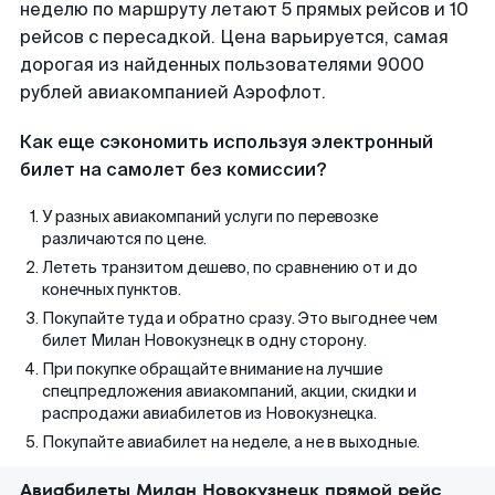
неделю по маршруту летают 5 прямых рейсов и 10
рейсов с пересадкой. Цена варьируется, самая
дорогая из найденных пользователями 9000
рублей авиакомпанией Аэрофлот.
Как еще сэкономить используя электронный
билет на самолет без комиссии?
У разных авиакомпаний услуги по перевозке
различаются по цене.
Лететь транзитом дешево, по сравнению от и до
конечных пунктов.
Покупайте туда и обратно сразу. Это выгоднее чем
билет Милан Новокузнецк в одну сторону.
При покупке обращайте внимание на лучшие
спецпредложения авиакомпаний, акции, скидки и
распродажи авиабилетов из Новокузнецка.
Покупайте авиабилет на неделе, а не в выходные.
Авиабилеты Милан Новокузнецк прямой рейс