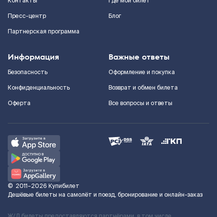
Контакты
Где мой билет
Пресс-центр
Блог
Партнерская программа
Информация
Важные ответы
Безопасность
Оформление и покупка
Конфиденциальность
Возврат и обмен билета
Оферта
Все вопросы и ответы
©
2011–2026
Купибилет
Дешёвые билеты на самолёт и поезд, бронирование и онлайн-заказ
Ж/Д билеты предоставляются партнёрами, в том числе