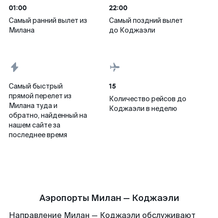
01:00
22:00
Самый ранний вылет из
Самый поздний вылет
Милана
до Коджаэли
15
Самый быстрый
прямой перелет из
Количество рейсов до
Милана туда и
Коджаэли в неделю
обратно, найденный на
нашем сайте за
последнее время
Аэропорты Милан — Коджаэли
Направление Милан — Коджаэли обслуживают