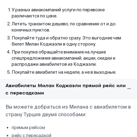
У разных авиакомпаний услуги по перевозке
различаются по цене.
Лететь транзитом дешево, по сравнению от и до
конечных пунктов.
Покупайте туда и обратно сразу. Это выгоднее чем
билет Милан Коджаэли в одну сторону.
При покупке обращайте внимание на лучшие
спецпредложения авиакомпаний, акции, скидки и
распродажи авиабилетов из Коджаэли.
Покупайте авиабилет на неделе, а не в выходные.
Авиабилеты Милан Коджаэли прямой рейс или
с пересадками
Вы можете добраться из Милана с авиабилетом в
страну Турция двумя способами:
прямым рейсом
рейс с пересадкой