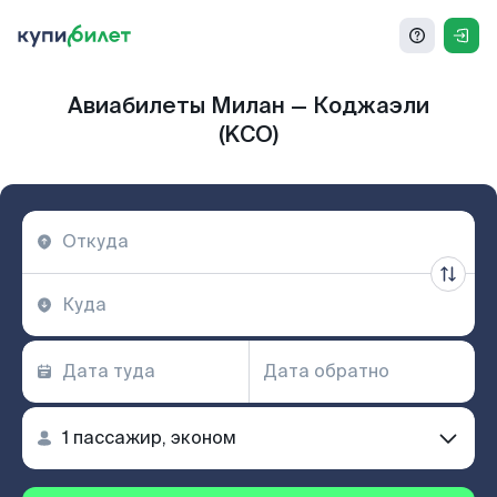
Авиабилеты Милан — Коджаэли
(KCO)