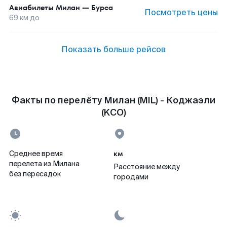
Авиабилеты
Милан
—
Бурса
Посмотреть цены
69
км до
Показать больше рейсов
Факты по перелёту Милан (MIL) - Коджаэли
(KCO)
км
Среднее время
перелета из Милана
Расстояние между
без пересадок
городами