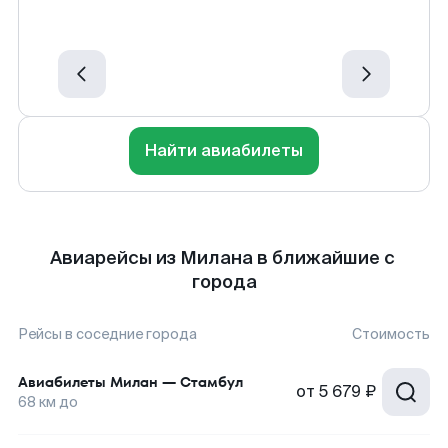
Найти авиабилеты
Авиарейсы из Милана в ближайшие с
города
Рейсы в соседние города
Стоимость
Авиабилеты
Милан
—
Стамбул
от
5 679 ₽
68
км до