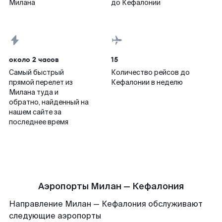
Милана
до Кефалонии
около 2 часов
15
Самый быстрый
Количество рейсов до
прямой перелет из
Кефалонии в неделю
Милана туда и
обратно, найденный на
нашем сайте за
последнее время
Аэропорты Милан — Кефалония
Направление Милан — Кефалония обслуживают
следующие аэропорты