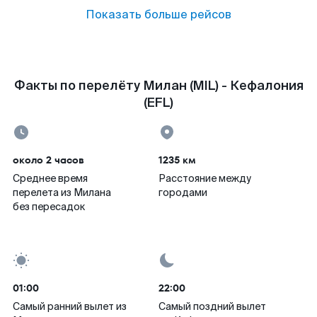
Показать больше рейсов
Факты по перелёту Милан (MIL) - Кефалония
(EFL)
около 2 часов
1235 км
Среднее время
Расстояние между
перелета из Милана
городами
без пересадок
01:00
22:00
Самый ранний вылет из
Самый поздний вылет