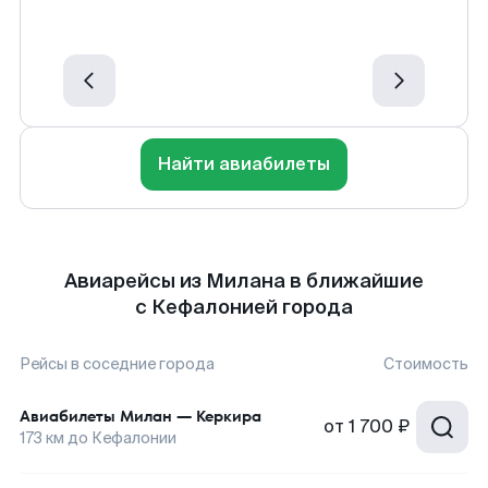
Найти авиабилеты
Авиарейсы из Милана в ближайшие
с Кефалонией города
Рейсы в соседние города
Стоимость
Авиабилеты
Милан
—
Керкира
от
1 700 ₽
173
км до
Кефалонии