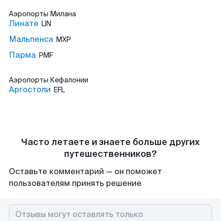
Аэропорты
Милана
Линате
LIN
Мальпенса
MXP
Парма
PMF
Аэропорты
Кефалонии
Аргостоли
EFL
Часто летаете и знаете больше других
путешественников?
Оставьте комментарий — он поможет
пользователям принять решение