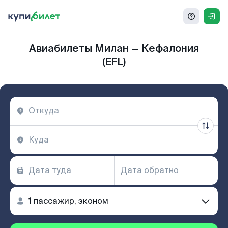
Авиабилеты Милан — Кефалония
(EFL)