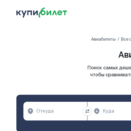
Авиабилеты
Все 
Ав
Поиск самых деше
чтобы сравниват