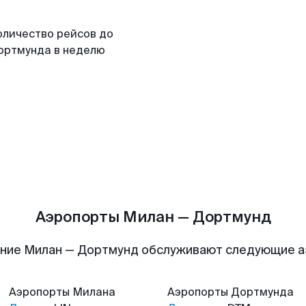
оличество рейсов до
ортмунда в неделю
Аэропорты Милан — Дортмунд
ние Милан — Дортмунд обслуживают следующие 
Аэропорты
Милана
Аэропорты
Дортмунда