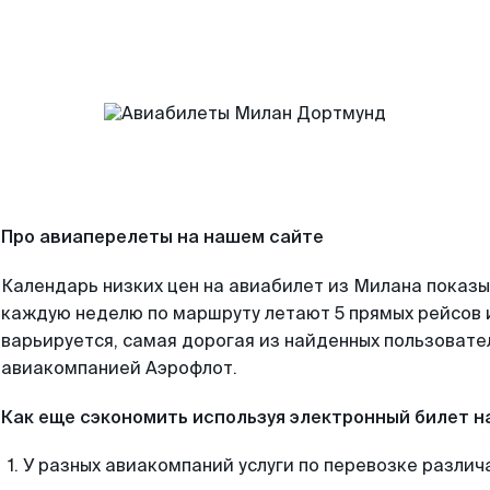
Про авиаперелеты на нашем сайте
Календарь низких цен на авиабилет из Милана показы
каждую неделю по маршруту летают 5 прямых рейсов и
варьируется, самая дорогая из найденных пользоват
авиакомпанией Аэрофлот.
Как еще сэкономить используя электронный билет н
У разных авиакомпаний услуги по перевозке различ