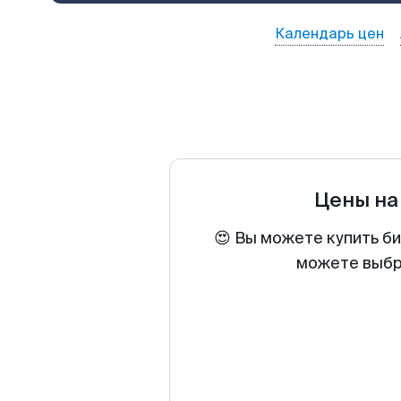
Календарь цен
Цены на
😍 Вы можете купить б
можете выбра