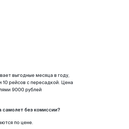
вает выгодные месяца в году,
 10 рейсов с пересадкой. Цена
елями 9000 рублей
а самолет без комиссии?
аются по цене.