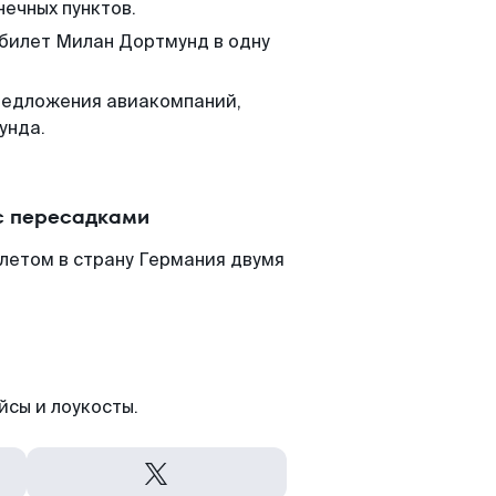
нечных пунктов.
 билет Милан Дортмунд в одну
редложения авиакомпаний,
унда.
с пересадками
летом в страну Германия двумя
йсы и лоукосты.