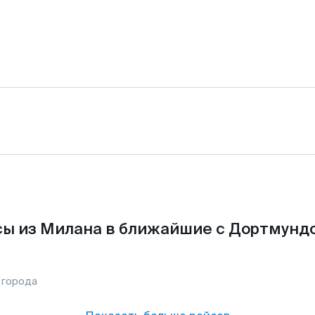
ы из Милана в ближайшие с Дортмунд
 города