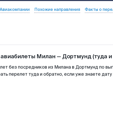
Авиакомпании
Похожие направления
Факты о пере
 авиабилеты
Милан
—
Дортмунд
(туда и
илет без посредников из Милана в Дортмунд по выг
ть перелет туда и обратно, если уже знаете дат