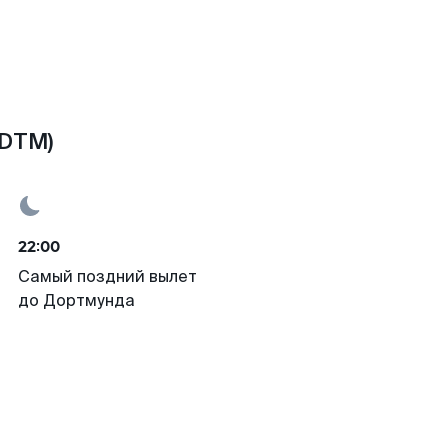
(DTM)
22:00
Самый поздний вылет
до Дортмунда