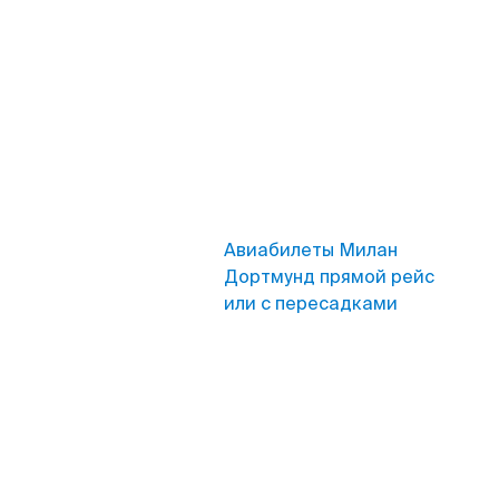
Авиабилеты Милан
Дортмунд прямой рейс
или с пересадками