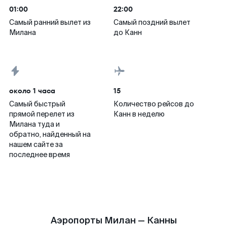
01:00
22:00
Самый ранний вылет из
Самый поздний вылет
Милана
до Канн
около 1 часа
15
Самый быстрый
Количество рейсов до
прямой перелет из
Канн в неделю
Милана туда и
обратно, найденный на
нашем сайте за
последнее время
Аэропорты Милан — Канны