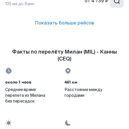
от
4 739 ₽
135
км до
Канн
Показать больше рейсов
Факты по перелёту Милан (MIL) - Канны
(CEQ)
около 1 часа
461 км
Среднее время
Расстояние между
перелета из Милана
городами
без пересадок