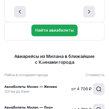
Найти авиабилеты
Авиарейсы из Милана в ближайшие
с Ка́ннами города
Рейсы в соседние города
Стоимость
Авиабилеты
Милан
—
Женева
от
4 706 ₽
201
км до
Канн
Авиабилеты
Милан
—
Лион