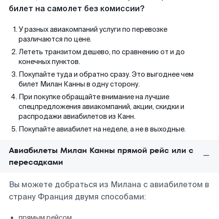
билет на самолет без комиссии?
У разных авиакомпаний услуги по перевозке
различаются по цене.
Лететь транзитом дешево, по сравнению от и до
конечных пунктов.
Покупайте туда и обратно сразу. Это выгоднее чем
билет Милан Канны в одну сторону.
При покупке обращайте внимание на лучшие
спецпредложения авиакомпаний, акции, скидки и
распродажи авиабилетов из Канн.
Покупайте авиабилет на неделе, а не в выходные.
Авиабилеты Милан Канны прямой рейс или с
пересадками
Вы можете добраться из Милана с авиабилетом в
страну Франция двумя способами:
прямым рейсом