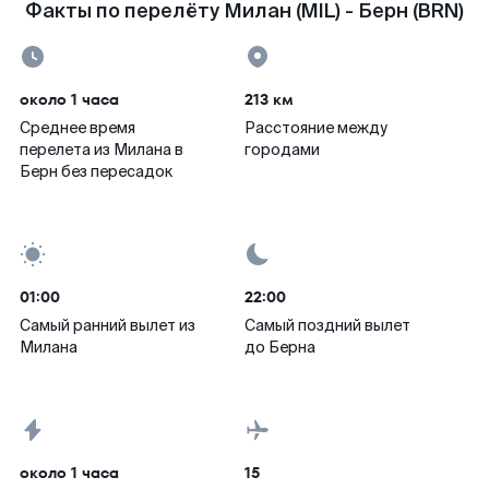
Факты по перелёту Милан (MIL) - Берн (BRN)
около 1 часа
213 км
Среднее время
Расстояние между
перелета из Милана в
городами
Берн без пересадок
01:00
22:00
Самый ранний вылет из
Самый поздний вылет
Милана
до Берна
около 1 часа
15