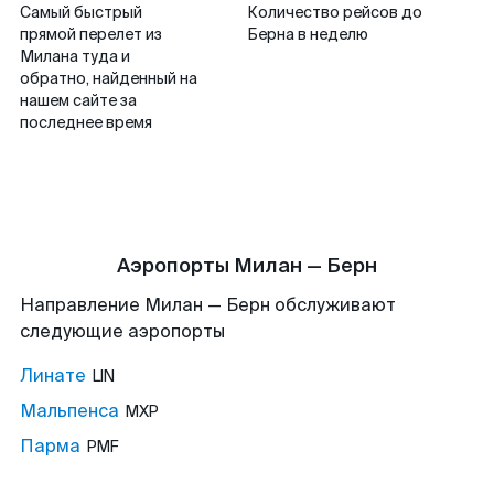
Самый быстрый
Количество рейсов до
прямой перелет из
Берна в неделю
Милана туда и
обратно, найденный на
нашем сайте за
последнее время
Аэропорты Милан — Берн
Направление Милан — Берн обслуживают
следующие аэропорты
Линате
LIN
Мальпенса
MXP
Парма
PMF