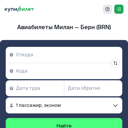
Авиабилеты Милан — Берн (BRN)
Найти