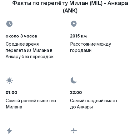
Факты по перелёту Милан (MIL) - Анкара
(ANK)
около 3 часов
2015 км
Среднее время
Расстояние между
перелета из Милана в
городами
Анкару без пересадок
01:00
22:00
Самый ранний вылет из
Самый поздний вылет
Милана
до Анкары