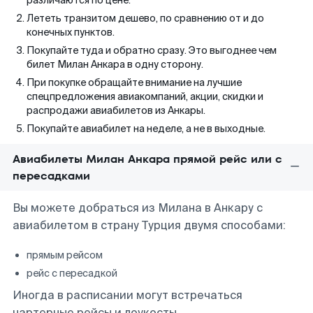
различаются по цене.
Лететь транзитом дешево, по сравнению от и до
конечных пунктов.
Покупайте туда и обратно сразу. Это выгоднее чем
билет Милан Анкара в одну сторону.
При покупке обращайте внимание на лучшие
спецпредложения авиакомпаний, акции, скидки и
распродажи авиабилетов из Анкары.
Покупайте авиабилет на неделе, а не в выходные.
Авиабилеты Милан Анкара прямой рейс или с
пересадками
Вы можете добраться из Милана в Анкару с
авиабилетом в страну Турция двумя способами:
прямым рейсом
рейс с пересадкой
Иногда в расписании могут встречаться
чартерные рейсы и лоукосты.