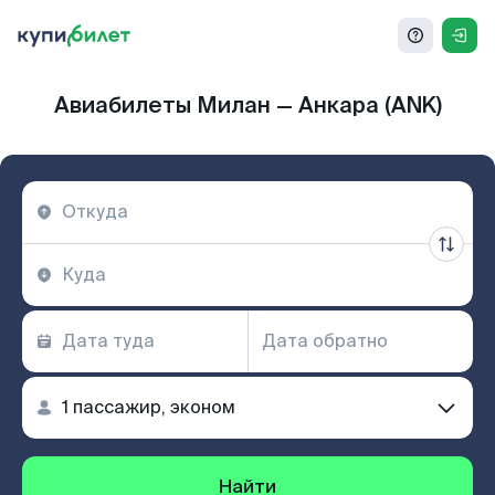
Авиабилеты Милан — Анкара (ANK)
Найти