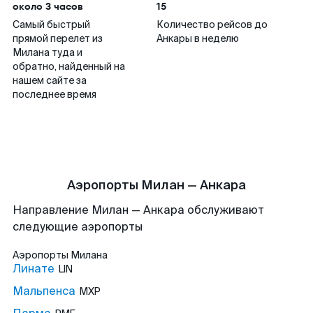
около 3 часов
15
Самый быстрый
Количество рейсов до
прямой перелет из
Анкары в неделю
Милана туда и
обратно, найденный на
нашем сайте за
последнее время
Аэропорты Милан — Анкара
Направление Милан — Анкара обслуживают
следующие аэропорты
Аэропорты
Милана
Линате
LIN
Мальпенса
MXP