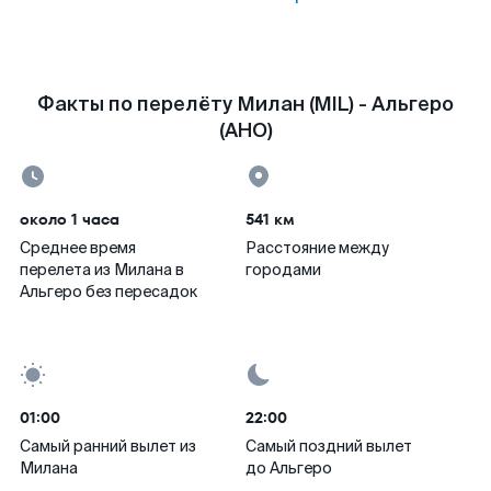
Факты по перелёту Милан (MIL) - Альгеро
(AHO)
около 1 часа
541 км
Среднее время
Расстояние между
перелета из Милана в
городами
Альгеро без пересадок
01:00
22:00
Самый ранний вылет из
Самый поздний вылет
Милана
до Альгеро