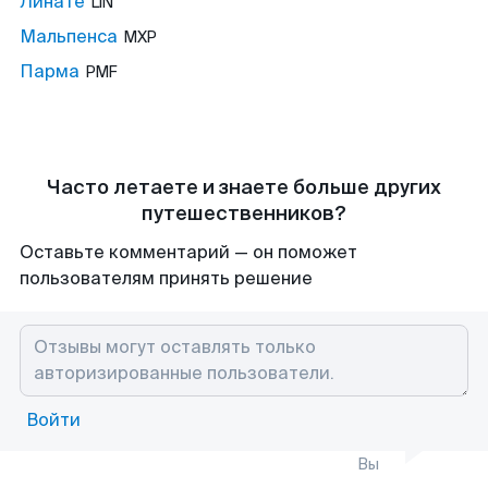
Линате
LIN
Мальпенса
MXP
Парма
PMF
Часто летаете и знаете больше других
путешественников?
Оставьте комментарий — он поможет
пользователям принять решение
Войти
Вы