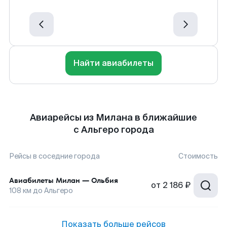
Найти авиабилеты
Авиарейсы из Милана в ближайшие
с Альгеро города
Рейсы в соседние города
Стоимость
Авиабилеты
Милан
—
Ольбия
от
2 186 ₽
108
км до
Альгеро
Показать больше рейсов