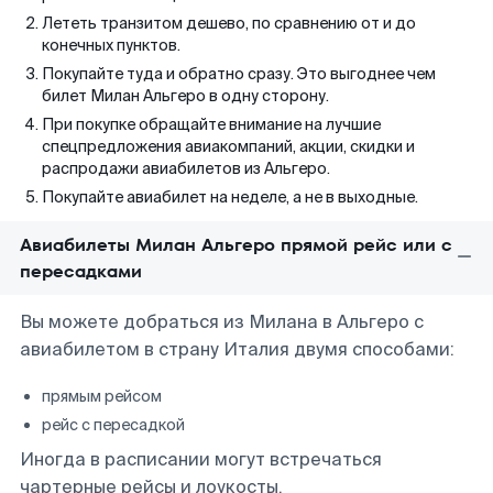
Лететь транзитом дешево, по сравнению от и до
конечных пунктов.
Покупайте туда и обратно сразу. Это выгоднее чем
билет Милан Альгеро в одну сторону.
При покупке обращайте внимание на лучшие
спецпредложения авиакомпаний, акции, скидки и
распродажи авиабилетов из Альгеро.
Покупайте авиабилет на неделе, а не в выходные.
Авиабилеты Милан Альгеро прямой рейс или с
пересадками
Вы можете добраться из Милана в Альгеро с
авиабилетом в страну Италия двумя способами:
прямым рейсом
рейс с пересадкой
Иногда в расписании могут встречаться
чартерные рейсы и лоукосты.