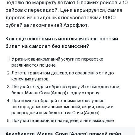
неделю по маршруту летают 5 прямых рейсов и 10
рейсов с пересадкой. Цена варьируется, самая
дорогая из найденных пользователями 9000
рублей авиакомпанией Аэрофлот.
Как еще сэкономить используя электронный
билет на самолет без комиссии?
У разных авиакомпаний услуги по перевозке
различаются по цене.
Лететь транзитом дешево, по сравнению от и до
конечных пунктов.
Покупайте туда и обратно сразу. Это выгоднее чем
билет Милан Сочи (Адлер) в одну сторону.
При покупке обращайте внимание на лучшие
спецпредложения авиакомпаний, акции, скидки и
распродажи авиабилетов из Сочи (Адлер).
Покупайте авиабилет на неделе, а не в выходные.
Авиабилеты Милан Сочи (Адлер) прямой рейс