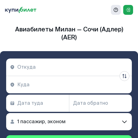
Авиабилеты Милан — Сочи (Адлер)
(AER)