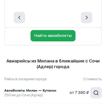
Найти авиабилеты
Авиарейсы из Милана в ближайшие с Сочи
(Адлер) города
Рейсы в соседние города
Стоимость
Авиабилеты
Милан
—
Кутаиси
от
7 390 ₽
250
км до
Сочи (Адлер)