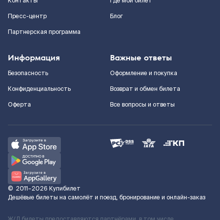
Контакты
Где мой билет
Пресс-центр
Блог
Партнерская программа
Информация
Важные ответы
Безопасность
Оформление и покупка
Конфиденциальность
Возврат и обмен билета
Оферта
Все вопросы и ответы
©
2011–2026
Купибилет
Дешёвые билеты на самолёт и поезд, бронирование и онлайн-заказ
Ж/Д билеты предоставляются партнёрами, в том числе