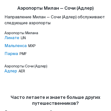
Аэропорты Милан — Сочи (Адлер)
Направление Милан — Сочи (Адлер) обслуживают
следующие аэропорты
Аэропорты
Милана
Линате
LIN
Мальпенса
MXP
Парма
PMF
Аэропорты
Сочи (Адлер)
Адлер
AER
Часто летаете и знаете больше других
путешественников?