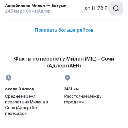
Авиабилеты
Милан
—
Батуми
от
11 178 ₽
245
км до
Сочи (Адлер)
Показать больше рейсов
Факты по перелёту Милан (MIL) - Сочи
(Адлер) (AER)
около 3 часов
2431 км
Среднее время
Расстояние между
перелета из Милана в
городами
Сочи (Адлер) без
пересадок