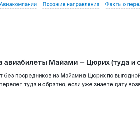
Авиакомпании
Похожие направления
Факты о пере
а авиабилеты
Майами
—
Цюрих
(туда и 
т без посредников из Майами в Цюрих по выгодно
перелет туда и обратно, если уже знаете дату во