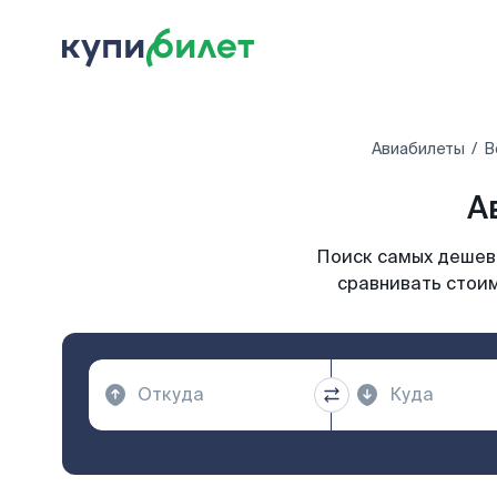
Авиабилеты
В
А
Поиск самых дешевы
сравнивать стоим