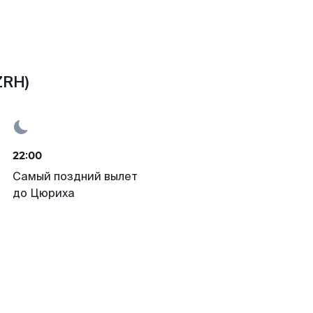
ZRH)
22:00
Самый поздний вылет
до Цюриха