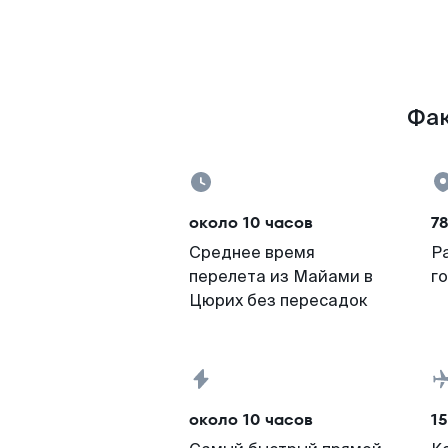
Фак
около 10 часов
78
Среднее время
Р
перелета из Майами в
г
Цюрих без пересадок
около 10 часов
15