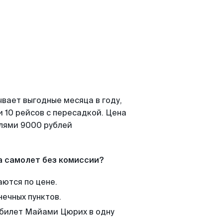
вает выгодные месяца в году,
 10 рейсов с пересадкой. Цена
елями 9000 рублей
а самолет без комиссии?
аются по цене.
нечных пунктов.
 билет Майами Цюрих в одну