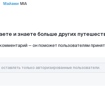
Майами
MIA
аете и знаете больше других путешес
комментарий — он поможет пользователям приня