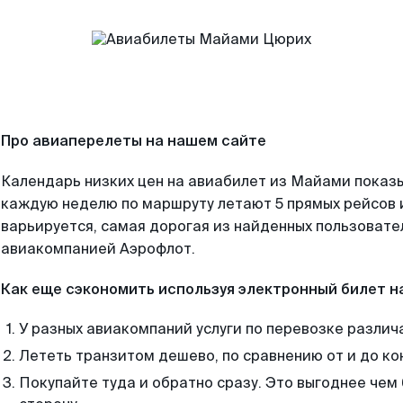
Про авиаперелеты на нашем сайте
Календарь низких цен на авиабилет из Майами показы
каждую неделю по маршруту летают 5 прямых рейсов и
варьируется, самая дорогая из найденных пользоват
авиакомпанией Аэрофлот.
Как еще сэкономить используя электронный билет н
У разных авиакомпаний услуги по перевозке различ
Лететь транзитом дешево, по сравнению от и до ко
Покупайте туда и обратно сразу. Это выгоднее чем