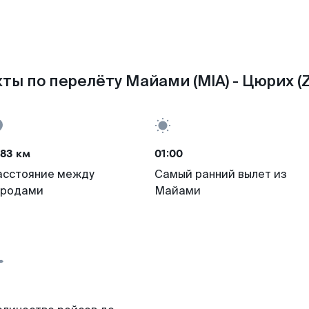
ты по перелёту Майами (MIA) - Цюрих (
83 км
01:00
асстояние между
Самый ранний вылет из
ородами
Майами