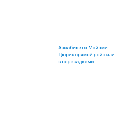
Авиабилеты Майами
Цюрих прямой рейс или
с пересадками