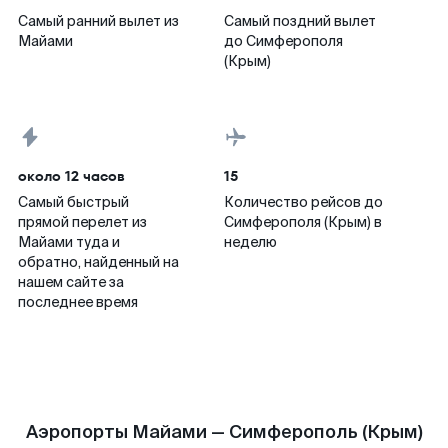
Самый ранний вылет из
Самый поздний вылет
Майами
до Симферополя
(Крым)
около 12 часов
15
Самый быстрый
Количество рейсов до
прямой перелет из
Симферополя (Крым) в
Майами туда и
неделю
обратно, найденный на
нашем сайте за
последнее время
Аэропорты Майами — Симферополь (Крым)