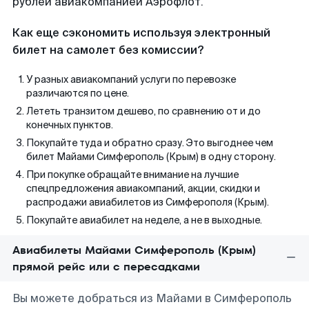
рублей авиакомпанией Аэрофлот.
Как еще сэкономить используя электронный
билет на самолет без комиссии?
У разных авиакомпаний услуги по перевозке
различаются по цене.
Лететь транзитом дешево, по сравнению от и до
конечных пунктов.
Покупайте туда и обратно сразу. Это выгоднее чем
билет Майами Симферополь (Крым) в одну сторону.
При покупке обращайте внимание на лучшие
спецпредложения авиакомпаний, акции, скидки и
распродажи авиабилетов из Симферополя (Крым).
Покупайте авиабилет на неделе, а не в выходные.
Авиабилеты Майами Симферополь (Крым)
прямой рейс или с пересадками
Вы можете добраться из Майами в Симферополь