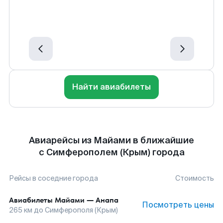
Найти авиабилеты
Авиарейсы из Майами в ближайшие
с Симферополем (Крым) города
Рейсы в соседние города
Стоимость
Авиабилеты
Майами
—
Анапа
Посмотреть цены
265
км до
Симферополя (Крым)