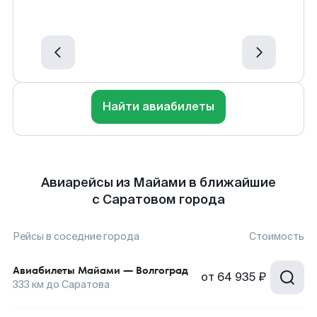
Найти авиабилеты
Авиарейсы из Майами в ближайшие
с Саратовом города
Рейсы в соседние города
Стоимость
Авиабилеты
Майами
—
Волгоград
от
64 935 ₽
333
км до
Саратова