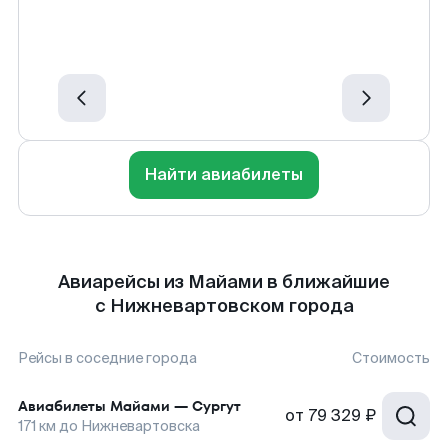
Найти авиабилеты
Авиарейсы из Майами в ближайшие
с Нижневартовском города
Рейсы в соседние города
Стоимость
Авиабилеты
Майами
—
Сургут
от
79 329 ₽
171
км до
Нижневартовска