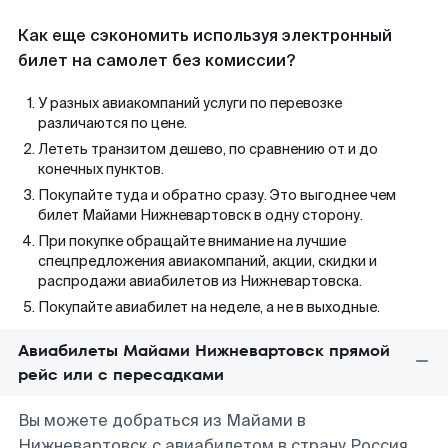
Как еще сэкономить используя электронный
билет на самолет без комиссии?
У разных авиакомпаний услуги по перевозке
различаются по цене.
Лететь транзитом дешево, по сравнению от и до
конечных пунктов.
Покупайте туда и обратно сразу. Это выгоднее чем
билет Майами Нижневартовск в одну сторону.
При покупке обращайте внимание на лучшие
спецпредложения авиакомпаний, акции, скидки и
распродажи авиабилетов из Нижневартовска.
Покупайте авиабилет на неделе, а не в выходные.
Авиабилеты Майами Нижневартовск прямой
рейс или с пересадками
Вы можете добраться из Майами в
Нижневартовск с авиабилетом в страну Россия