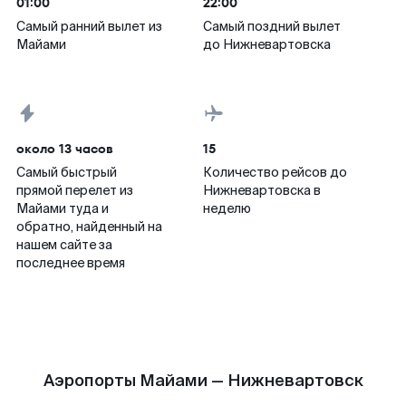
01:00
22:00
Самый ранний вылет из
Самый поздний вылет
Майами
до Нижневартовска
около 13 часов
15
Самый быстрый
Количество рейсов до
прямой перелет из
Нижневартовска в
Майами туда и
неделю
обратно, найденный на
нашем сайте за
последнее время
Аэропорты Майами — Нижневартовск