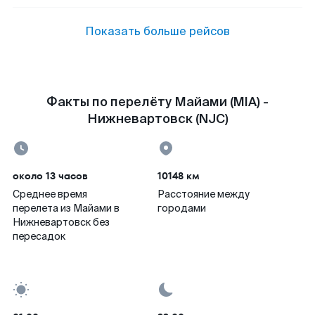
Показать больше рейсов
Факты по перелёту Майами (MIA) -
Нижневартовск (NJC)
около 13 часов
10148 км
Среднее время
Расстояние между
перелета из Майами в
городами
Нижневартовск без
пересадок