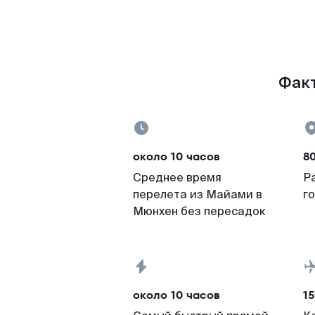
Факт
около 10 часов
8
Среднее время
Р
перелета из Майами в
г
Мюнхен без пересадок
около 10 часов
15