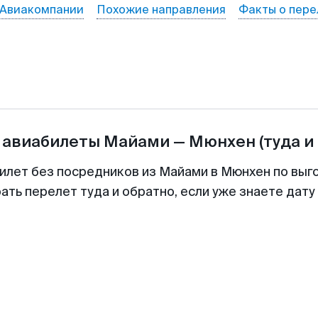
Авиакомпании
Похожие направления
Факты о пере
 авиабилеты
Майами
—
Мюнхен
(туда и
илет без посредников из Майами в Мюнхен по выг
ть перелет туда и обратно, если уже знаете дат