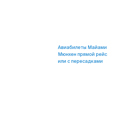
Авиабилеты Майами
Мюнхен прямой рейс
или с пересадками