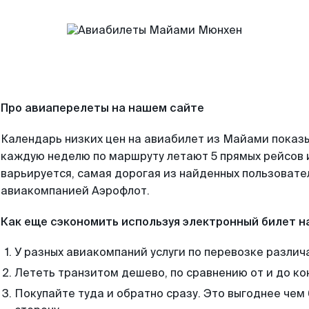
Про авиаперелеты на нашем сайте
Календарь низких цен на авиабилет из Майами показы
каждую неделю по маршруту летают 5 прямых рейсов и
варьируется, самая дорогая из найденных пользоват
авиакомпанией Аэрофлот.
Как еще сэкономить используя электронный билет н
У разных авиакомпаний услуги по перевозке различ
Лететь транзитом дешево, по сравнению от и до ко
Покупайте туда и обратно сразу. Это выгоднее чем