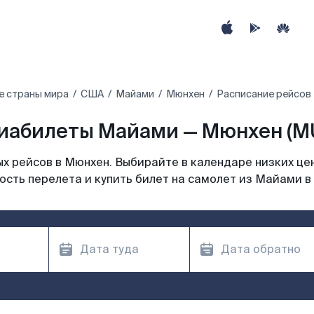
е страны мира
США
Майами
Мюнхен
Расписание рейсов
иабилеты Майами — Мюнхен (M
х рейсов в Мюнхен. Выбирайте в календаре низких цен
ость перелета и купить билет на самолет из Майами в