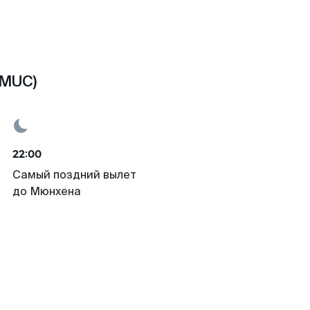
(MUC)
22:00
Самый поздний вылет
до Мюнхена