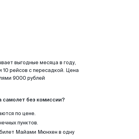
вает выгодные месяца в году,
 10 рейсов с пересадкой. Цена
елями 9000 рублей
а самолет без комиссии?
аются по цене.
нечных пунктов.
 билет Майами Мюнхен в одну