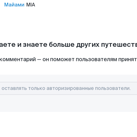
Майами
MIA
аете и знаете больше других путешес
комментарий — он поможет пользователям приня