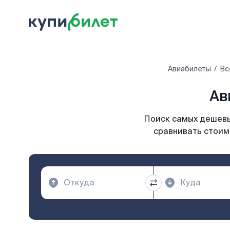
Авиабилеты
Вс
Ав
Поиск самых дешевы
сравнивать стоим