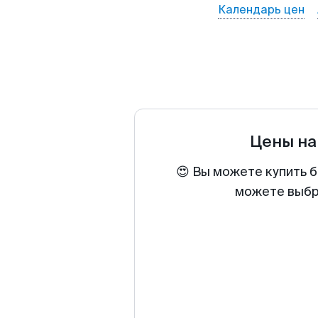
Календарь цен
Цены на
😍 Вы можете купить б
можете выбра