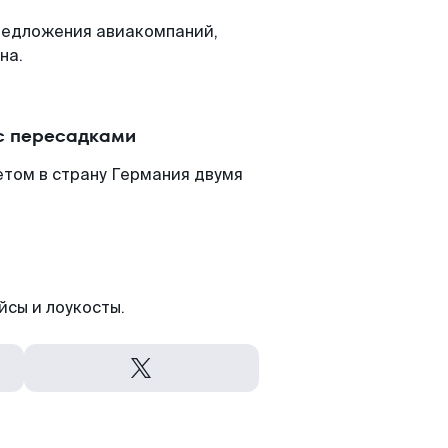
редложения авиакомпаний,
на.
с пересадками
том в страну Германия двумя
йсы и лоукосты.