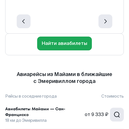
Найти авиабилеты
Авиарейсы из Майами в ближайшие
с Эмеривиллом города
Рейсы в соседние города
Стоимость
Авиабилеты
Майами
—
Сан-
от
9 333 ₽
Франциско
18
км до
Эмеривилла