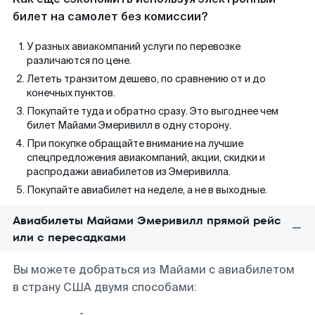
билет на самолет без комиссии?
У разных авиакомпаний услуги по перевозке
различаются по цене.
Лететь транзитом дешево, по сравнению от и до
конечных пунктов.
Покупайте туда и обратно сразу. Это выгоднее чем
билет Майами Эмеривилл в одну сторону.
При покупке обращайте внимание на лучшие
спецпредложения авиакомпаний, акции, скидки и
распродажи авиабилетов из Эмеривилла.
Покупайте авиабилет на неделе, а не в выходные.
Авиабилеты Майами Эмеривилл прямой рейс
или с пересадками
Вы можете добраться из Майами с авиабилетом
в страну США двумя способами: