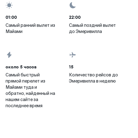
01:00
22:00
Самый ранний вылет из
Самый поздний вылет
Майами
до Эмеривилла
около 5 часов
15
Самый быстрый
Количество рейсов до
прямой перелет из
Эмеривилла в неделю
Майами туда и
обратно, найденный на
нашем сайте за
последнее время