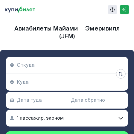
Авиабилеты Майами — Эмеривилл
(JEM)