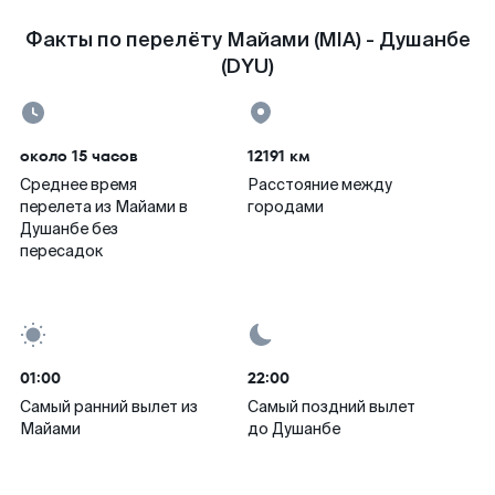
Факты по перелёту Майами (MIA) - Душанбе
(DYU)
около 15 часов
12191 км
Среднее время
Расстояние между
перелета из Майами в
городами
Душанбе без
пересадок
01:00
22:00
Самый ранний вылет из
Самый поздний вылет
Майами
до Душанбе