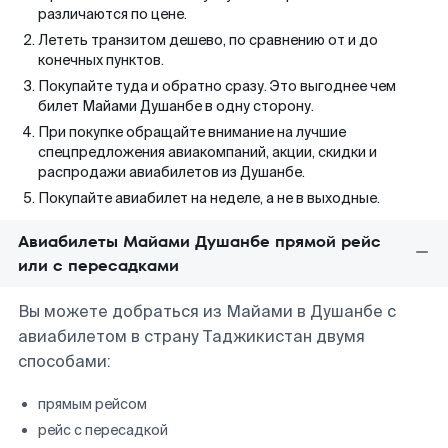
различаются по цене.
Лететь транзитом дешево, по сравнению от и до
конечных пунктов.
Покупайте туда и обратно сразу. Это выгоднее чем
билет Майами Душанбе в одну сторону.
При покупке обращайте внимание на лучшие
спецпредложения авиакомпаний, акции, скидки и
распродажи авиабилетов из Душанбе.
Покупайте авиабилет на неделе, а не в выходные.
Авиабилеты Майами Душанбе прямой рейс
или с пересадками
Вы можете добраться из Майами в Душанбе с
авиабилетом в страну Таджикистан двумя
способами:
прямым рейсом
рейс с пересадкой