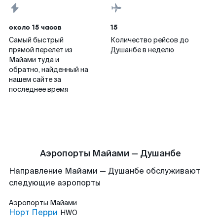
около 15 часов
15
Самый быстрый
Количество рейсов до
прямой перелет из
Душанбе в неделю
Майами туда и
обратно, найденный на
нашем сайте за
последнее время
Аэропорты Майами — Душанбе
Направление Майами — Душанбе обслуживают
следующие аэропорты
Аэропорты
Майами
Норт Перри
HWO