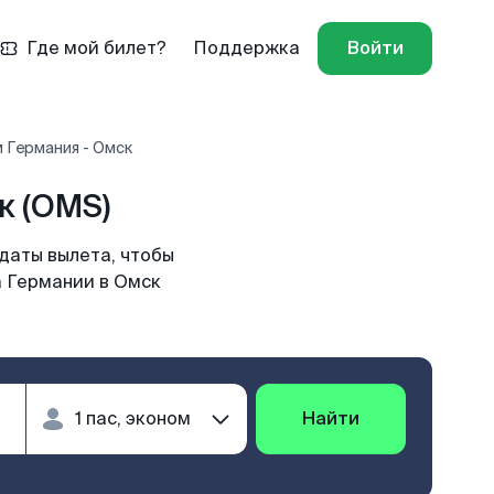
Где мой билет?
Поддержка
Войти
 Германия - Омск
к (OMS)
даты вылета, чтобы
а Германии в Омск
Найти