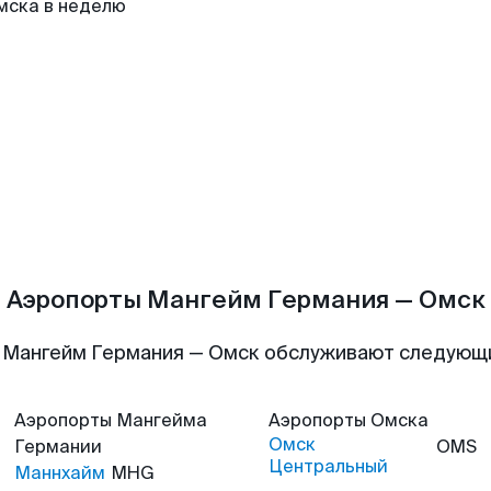
мска в неделю
Аэропорты Мангейм Германия — Омск
 Мангейм Германия — Омск обслуживают следующ
Аэропорты
Мангейма
Аэропорты
Омска
Омск
Германии
OMS
Центральный
Маннхайм
MHG