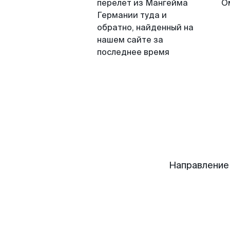
перелет из Мангейма
О
Германии туда и
обратно, найденный на
нашем сайте за
последнее время
Направление