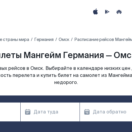
е страны мира
Германия
Омск
Расписание рейсов Мангейм
леты Мангейм Германия — Омс
ых рейсов в Омск. Выбирайте в календаре низких цен 
ость перелета и купить билет на самолет из Мангейм
недорого.