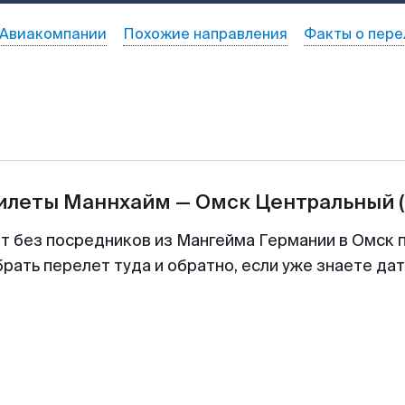
Авиакомпании
Похожие направления
Факты о пере
билеты
Маннхайм
—
Омск Центральный
т без посредников из Мангейма Германии в Омск 
рать перелет туда и обратно, если уже знаете да