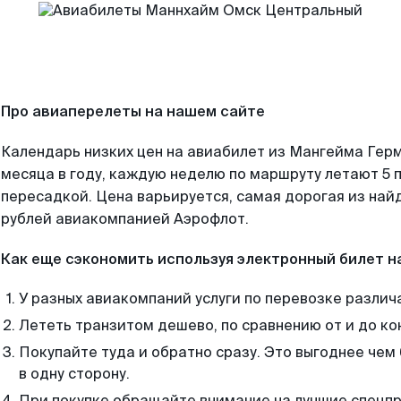
Про авиаперелеты на нашем сайте
Календарь низких цен на авиабилет из Мангейма Гер
месяца в году, каждую неделю по маршруту летают 5 п
пересадкой. Цена варьируется, самая дорогая из на
рублей авиакомпанией Аэрофлот.
Как еще сэкономить используя электронный билет н
У разных авиакомпаний услуги по перевозке различ
Лететь транзитом дешево, по сравнению от и до ко
Покупайте туда и обратно сразу. Это выгоднее че
в одну сторону.
При покупке обращайте внимание на лучшие спецп