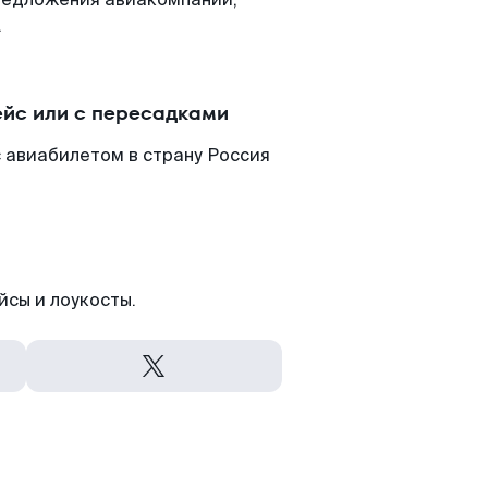
.
йс или с пересадками
 авиабилетом в страну Россия
йсы и лоукосты.