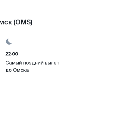
мск (OMS)
22:00
Самый поздний вылет
до Омска