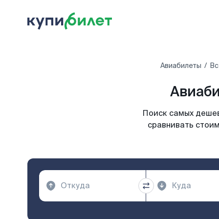
Авиабилеты
Вс
Авиаби
Поиск самых дешев
сравнивать стоим