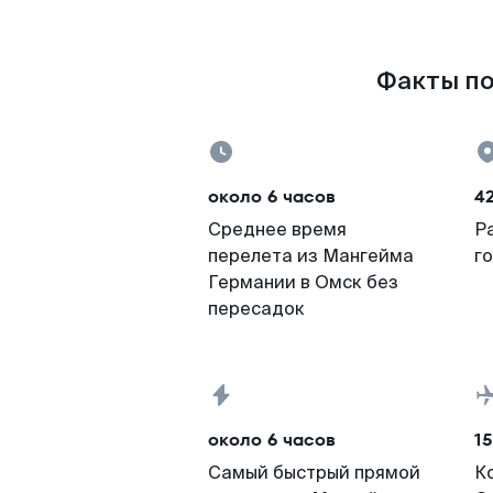
Факты по
около 6 часов
4
Среднее время
Р
перелета из Мангейма
г
Германии в Омск без
пересадок
около 6 часов
15
Самый быстрый прямой
К