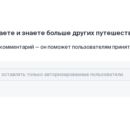
аете и знаете больше других путешес
комментарий — он поможет пользователям приня