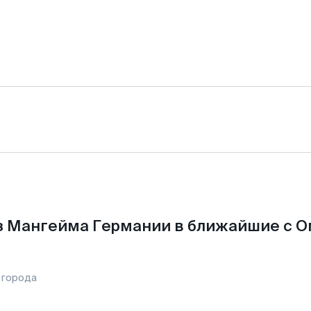
з Мангейма Германии в ближайшие с О
 города