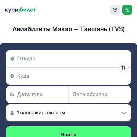
Авиабилеты Макао — Таншань (TVS)
Найти