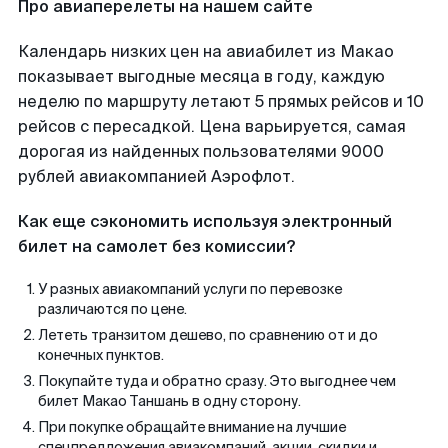
Про авиаперелеты на нашем сайте
Календарь низких цен на авиабилет из Макао
показывает выгодные месяца в году, каждую
неделю по маршруту летают 5 прямых рейсов и 10
рейсов с пересадкой. Цена варьируется, самая
дорогая из найденных пользователями 9000
рублей авиакомпанией Аэрофлот.
Как еще сэкономить используя электронный
билет на самолет без комиссии?
У разных авиакомпаний услуги по перевозке
различаются по цене.
Лететь транзитом дешево, по сравнению от и до
конечных пунктов.
Покупайте туда и обратно сразу. Это выгоднее чем
билет Макао Таншань в одну сторону.
При покупке обращайте внимание на лучшие
спецпредложения авиакомпаний, акции, скидки и