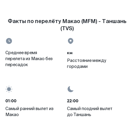
Факты по перелёту Макао (MFM) - Таншань
(TVS)
км
Среднее время
перелета из Макао без
Расстояние между
пересадок
городами
01:00
22:00
Самый ранний вылет из
Самый поздний вылет
Макао
до Таншань