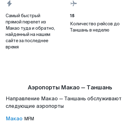
15
Самый быстрый
прямой перелет из
Количество рейсов до
Макао туда и обратно,
Таншань в неделю
найденный на нашем
сайте за последнее
время
Аэропорты Макао — Таншань
Направление Макао — Таншань обслуживают
следующие аэропорты
Макао
MFM