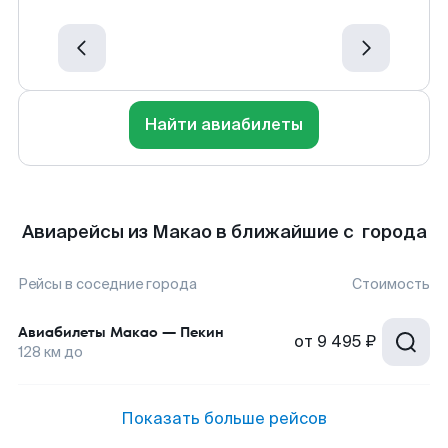
Найти авиабилеты
Авиарейсы из Макао в ближайшие с города
Рейсы в соседние города
Стоимость
Авиабилеты
Макао
—
Пекин
от
9 495 ₽
128
км до
Показать больше рейсов