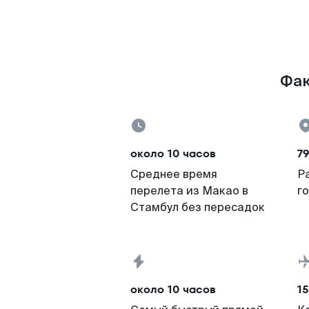
Фак
около 10 часов
79
Среднее время
Р
перелета из Макао в
г
Стамбул без пересадок
около 10 часов
15