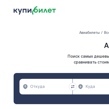
Авиабилеты
Вс
А
Поиск самых дешевых
сравнивать стоим