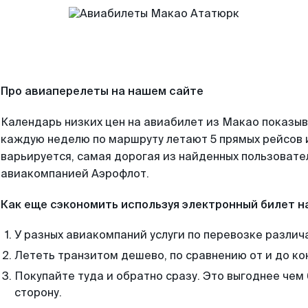
Про авиаперелеты на нашем сайте
Календарь низких цен на авиабилет из Макао показыв
каждую неделю по маршруту летают 5 прямых рейсов и
варьируется, самая дорогая из найденных пользоват
авиакомпанией Аэрофлот.
Как еще сэкономить используя электронный билет н
У разных авиакомпаний услуги по перевозке различ
Лететь транзитом дешево, по сравнению от и до ко
Покупайте туда и обратно сразу. Это выгоднее чем
сторону.