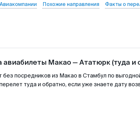
Авиакомпании
Похожие направления
Факты о пере
а авиабилеты
Макао
—
Ататюрк
(туда и 
т без посредников из Макао в Стамбул по выгодно
перелет туда и обратно, если уже знаете дату во