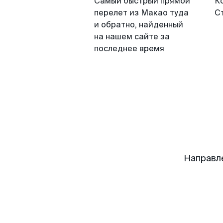
Самый быстрый прямой
К
перелет из Макао туда
С
и обратно, найденный
на нашем сайте за
последнее время
Направл