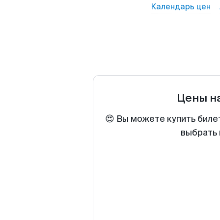
Календарь цен
Цены н
😍 Вы можете купить биле
выбрать 