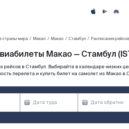
е страны мира
Макао
Макао
Стамбул
Расписание рейсов
виабилеты Макао — Стамбул (IS
 рейсов в Стамбул. Выбирайте в календаре низких це
ость перелета и купить билет на самолет из Макао в 