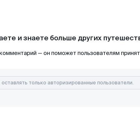
аете и знаете больше других путешес
комментарий — он поможет пользователям приня