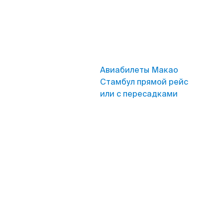
Авиабилеты Макао
Стамбул прямой рейс
или с пересадками