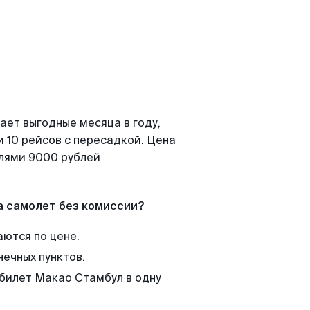
ает выгодные месяца в году,
 10 рейсов с пересадкой. Цена
елями 9000 рублей
а самолет без комиссии?
аются по цене.
нечных пунктов.
 билет Макао Стамбул в одну