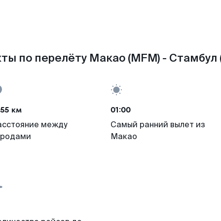
ты по перелёту Макао (MFM) - Стамбул (
55 км
01:00
асстояние между
Самый ранний вылет из
ородами
Макао