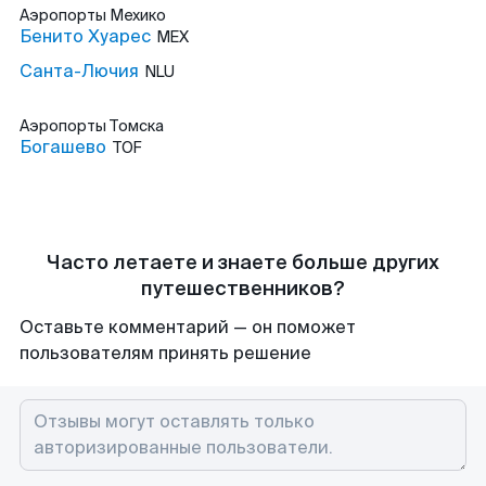
Аэропорты
Мехико
Бенито Хуарес
MEX
Санта-Лючия
NLU
Аэропорты
Томска
Богашево
TOF
Часто летаете и знаете больше других
путешественников?
Оставьте комментарий — он поможет
пользователям принять решение