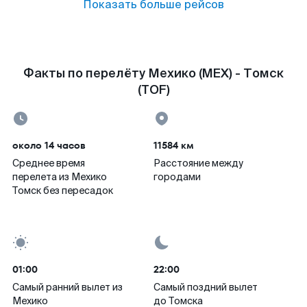
Показать больше рейсов
Факты по перелёту Мехико (MEX) - Томск
(TOF)
около 14 часов
11584 км
Среднее время
Расстояние между
перелета из Мехико
городами
Томск без пересадок
01:00
22:00
Самый ранний вылет из
Самый поздний вылет
Мехико
до Томска