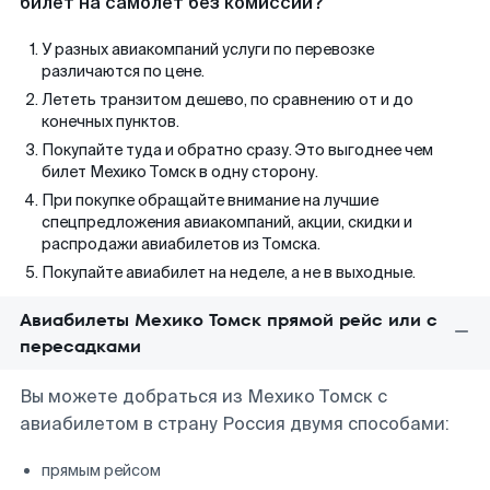
билет на самолет без комиссии?
У разных авиакомпаний услуги по перевозке
различаются по цене.
Лететь транзитом дешево, по сравнению от и до
конечных пунктов.
Покупайте туда и обратно сразу. Это выгоднее чем
билет Мехико Томск в одну сторону.
При покупке обращайте внимание на лучшие
спецпредложения авиакомпаний, акции, скидки и
распродажи авиабилетов из Томска.
Покупайте авиабилет на неделе, а не в выходные.
Авиабилеты Мехико Томск прямой рейс или с
пересадками
Вы можете добраться из Мехико Томск с
авиабилетом в страну Россия двумя способами:
прямым рейсом