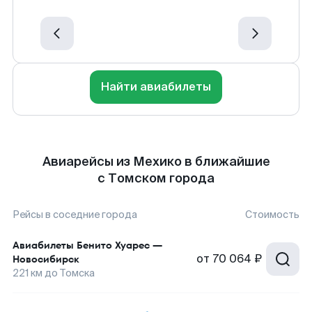
Найти авиабилеты
Авиарейсы из Мехико в ближайшие
с Томском города
Рейсы в соседние города
Стоимость
Авиабилеты
Бенито Хуарес
—
от
70 064 ₽
Новосибирск
221
км до
Томска