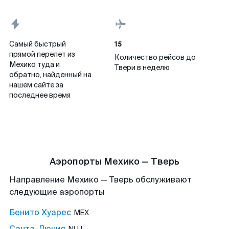
15
Самый быстрый
прямой перелет из
Количество рейсов до
Мехико туда и
Твери в неделю
обратно, найденный на
нашем сайте за
последнее время
Аэропорты Мехико — Тверь
Направление Мехико — Тверь обслуживают
следующие аэропорты
Бенито Хуарес
MEX
Санта-Лючия