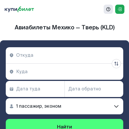
Авиабилеты Мехико — Тверь (KLD)
Найти