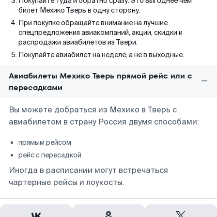
Покупайте туда и обратно сразу. Это выгоднее чем
билет Мехико Тверь в одну сторону.
При покупке обращайте внимание на лучшие
спецпредложения авиакомпаний, акции, скидки и
распродажи авиабилетов из Твери.
Покупайте авиабилет на неделе, а не в выходные.
Авиабилеты Мехико Тверь прямой рейс или с
пересадками
Вы можете добраться из Мехико в Тверь с
авиабилетом в страну Россия двумя способами:
прямым рейсом
рейс с пересадкой
Иногда в расписании могут встречаться
чартерные рейсы и лоукосты.