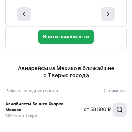
Найти авиабилеты
Авиарейсы из Мехико в ближайшие
с Тверью города
Рейсы в соседние города
Стоимость
Авиабилеты
Бенито Хуарес
—
от
58 500 ₽
Москва
139
км до
Твери