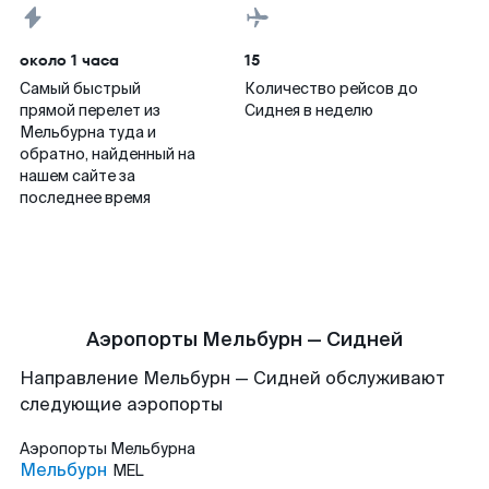
около 1 часа
15
Самый быстрый
Количество рейсов до
прямой перелет из
Сиднея в неделю
Мельбурна туда и
обратно, найденный на
нашем сайте за
последнее время
Аэропорты Мельбурн — Сидней
Направление Мельбурн — Сидней обслуживают
следующие аэропорты
Аэропорты
Мельбурна
Мельбурн
MEL