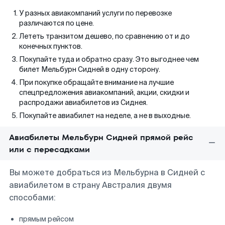
У разных авиакомпаний услуги по перевозке
различаются по цене.
Лететь транзитом дешево, по сравнению от и до
конечных пунктов.
Покупайте туда и обратно сразу. Это выгоднее чем
билет Мельбурн Сидней в одну сторону.
При покупке обращайте внимание на лучшие
спецпредложения авиакомпаний, акции, скидки и
распродажи авиабилетов из Сиднея.
Покупайте авиабилет на неделе, а не в выходные.
Авиабилеты Мельбурн Сидней прямой рейс
или с пересадками
Вы можете добраться из Мельбурна в Сидней с
авиабилетом в страну Австралия двумя
способами:
прямым рейсом