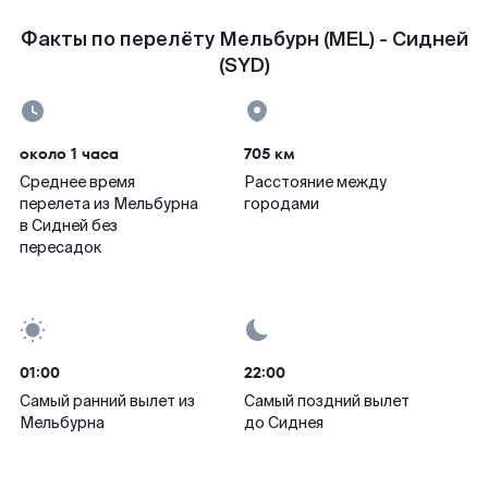
Факты по перелёту Мельбурн (MEL) - Сидней
(SYD)
около 1 часа
705 км
Среднее время
Расстояние между
перелета из Мельбурна
городами
в Сидней без
пересадок
01:00
22:00
Самый ранний вылет из
Самый поздний вылет
Мельбурна
до Сиднея