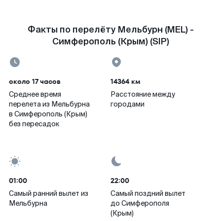
Факты по перелёту Мельбурн (MEL) -
Симферополь (Крым) (SIP)
около 17 часов
14364 км
Среднее время
Расстояние между
перелета из Мельбурна
городами
в Симферополь (Крым)
без пересадок
01:00
22:00
Самый ранний вылет из
Самый поздний вылет
Мельбурна
до Симферополя
(Крым)