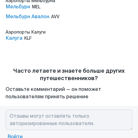
Аэропорты
Мельбурна
Мельбурн
MEL
Мельбурн Авалон
AVV
Аэропорты
Калуги
Калуга
KLF
Часто летаете и знаете больше других
путешественников?
Оставьте комментарий — он поможет
пользователям принять решение
Войти