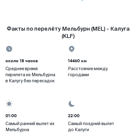
Факты по перелёту Мельбурн (MEL) - Калуга
(KLF)
около 18 часов
14460 км
Среднее время
Расстояние между
перелета из Мельбурна
городами
в Калугу без пересадок
01:00
22:00
Самый ранний вылет из
Самый поздний вылет
Мельбурна
до Калуги