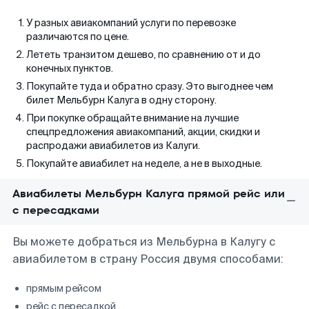
У разных авиакомпаний услуги по перевозке
различаются по цене.
Лететь транзитом дешево, по сравнению от и до
конечных пунктов.
Покупайте туда и обратно сразу. Это выгоднее чем
билет Мельбурн Калуга в одну сторону.
При покупке обращайте внимание на лучшие
спецпредложения авиакомпаний, акции, скидки и
распродажи авиабилетов из Калуги.
Покупайте авиабилет на неделе, а не в выходные.
Авиабилеты Мельбурн Калуга прямой рейс или
с пересадками
Вы можете добраться из Мельбурна в Калугу с
авиабилетом в страну Россия двумя способами:
прямым рейсом
рейс с пересадкой