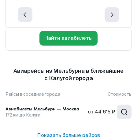
Найти авиабилеты
Авиарейсы из Мельбурна в ближайшие
с Калугой города
Рейсы в соседние города
Стоимость
Авиабилеты
Мельбурн
—
Москва
от
44 615 ₽
172
км до
Калуги
Показать больше рейсов