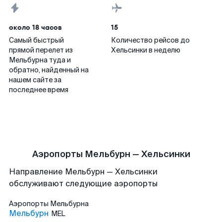
около 18 часов
15
Самый быстрый
Количество рейсов до
прямой перелет из
Хельсинки в неделю
Мельбурна туда и
обратно, найденный на
нашем сайте за
последнее время
Аэропорты Мельбурн — Хельсинки
Направление Мельбурн — Хельсинки
обслуживают следующие аэропорты
Аэропорты
Мельбурна
Мельбурн
MEL