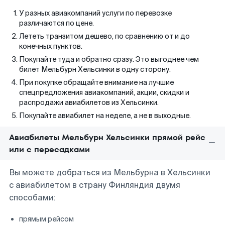
У разных авиакомпаний услуги по перевозке
различаются по цене.
Лететь транзитом дешево, по сравнению от и до
конечных пунктов.
Покупайте туда и обратно сразу. Это выгоднее чем
билет Мельбурн Хельсинки в одну сторону.
При покупке обращайте внимание на лучшие
спецпредложения авиакомпаний, акции, скидки и
распродажи авиабилетов из Хельсинки.
Покупайте авиабилет на неделе, а не в выходные.
Авиабилеты Мельбурн Хельсинки прямой рейс
или с пересадками
Вы можете добраться из Мельбурна в Хельсинки
с авиабилетом в страну Финляндия двумя
способами:
прямым рейсом