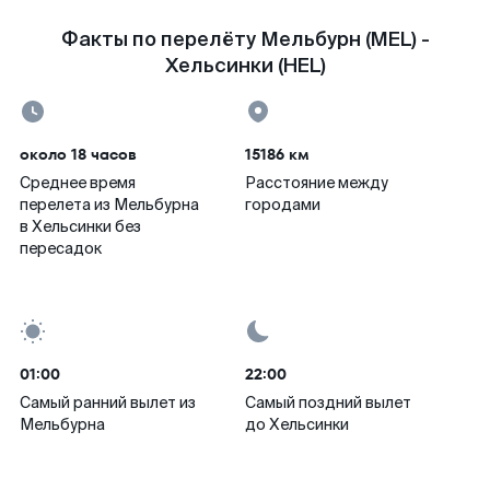
Факты по перелёту Мельбурн (MEL) -
Хельсинки (HEL)
около 18 часов
15186 км
Среднее время
Расстояние между
перелета из Мельбурна
городами
в Хельсинки без
пересадок
01:00
22:00
Самый ранний вылет из
Самый поздний вылет
Мельбурна
до Хельсинки