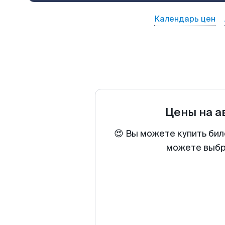
Календарь цен
Цены на 
😍 Вы можете купить бил
можете выбра