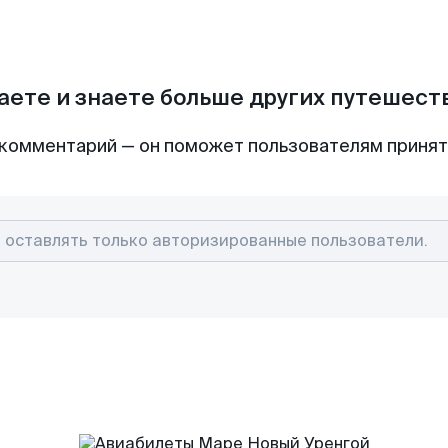
аете и знаете больше других путешес
комментарий — он поможет пользователям приня