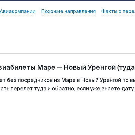
Авиакомпании
Похожие направления
Факты о пере
авиабилеты
Маре
—
Новый Уренгой
(туда
ет без посредников из Маре в Новый Уренгой по в
ть перелет туда и обратно, если уже знаете дат