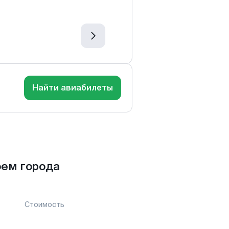
Найти авиабилеты
оем города
Стоимость