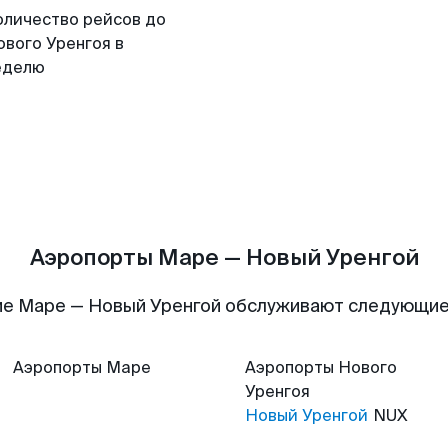
оличество рейсов до
ового Уренгоя в
еделю
Аэропорты Маре — Новый Уренгой
е Маре — Новый Уренгой обслуживают следующи
Аэропорты
Маре
Аэропорты
Нового
Уренгоя
Новый Уренгой
NUX