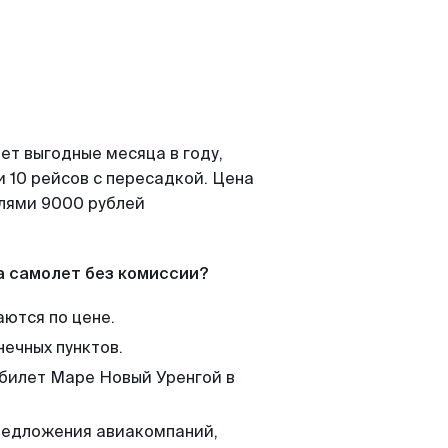
ет выгодные месяца в году,
 10 рейсов с пересадкой. Цена
елями 9000 рублей
а самолет без комиссии?
аются по цене.
нечных пунктов.
 билет Маре Новый Уренгой в
редложения авиакомпаний,