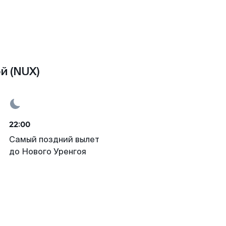
й (NUX)
22:00
Самый поздний вылет
до Нового Уренгоя