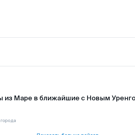
 из Маре в ближайшие с Новым Уренг
 города