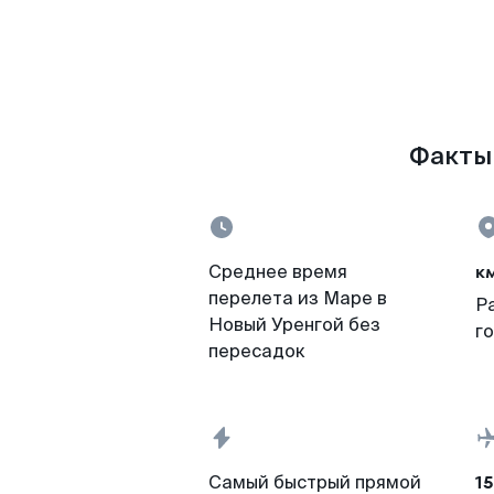
Факты 
к
Среднее время
перелета из Маре в
Р
Новый Уренгой без
г
пересадок
15
Самый быстрый прямой