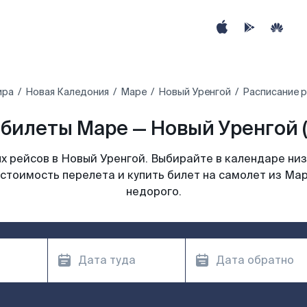
ира
Новая Каледония
Маре
Новый Уренгой
Расписание р
билеты Маре — Новый Уренгой 
 рейсов в Новый Уренгой. Выбирайте в календаре низ
стоимость перелета и купить билет на самолет из Ма
недорого.