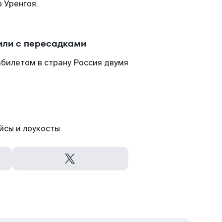
 Уренгоя.
или с пересадками
билетом в страну Россия двумя
йсы и лоукосты.