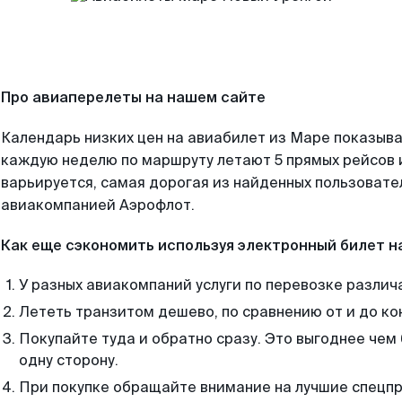
Про авиаперелеты на нашем сайте
Календарь низких цен на авиабилет из Маре показыва
каждую неделю по маршруту летают 5 прямых рейсов и
варьируется, самая дорогая из найденных пользоват
авиакомпанией Аэрофлот.
Как еще сэкономить используя электронный билет н
У разных авиакомпаний услуги по перевозке различ
Лететь транзитом дешево, по сравнению от и до ко
Покупайте туда и обратно сразу. Это выгоднее чем
одну сторону.
При покупке обращайте внимание на лучшие спецп