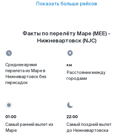
Показать больше рейсов
Факты по перелёту Маре (MEE) -
Нижневартовск (NJC)
км
Среднее время
перелета из Маре в
Расстояние между
Нижневартовск без
городами
пересадок
01:00
22:00
Самый ранний вылет из
Самый поздний вылет
Маре
до Нижневартовска