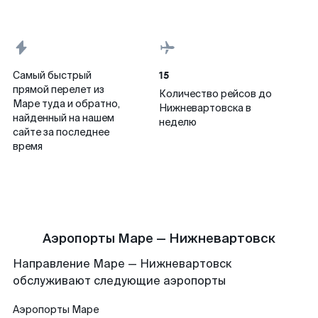
15
Самый быстрый
прямой перелет из
Количество рейсов до
Маре туда и обратно,
Нижневартовска в
найденный на нашем
неделю
сайте за последнее
время
Аэропорты Маре — Нижневартовск
Направление Маре — Нижневартовск
обслуживают следующие аэропорты
Аэропорты
Маре