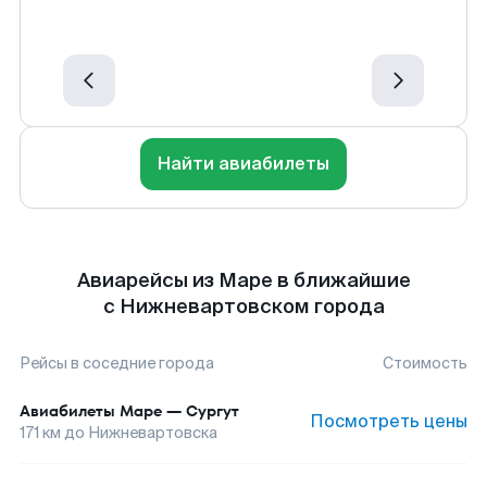
Найти авиабилеты
Авиарейсы из Маре в ближайшие
с Нижневартовском города
Рейсы в соседние города
Стоимость
Авиабилеты
Маре
—
Сургут
Посмотреть цены
171
км до
Нижневартовска