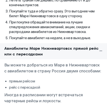
Лететь транзитом дешево, по сравнению от и до
конечных пунктов.
Покупайте туда и обратно сразу. Это выгоднее чем
билет Маре Нижневартовск в одну сторону.
При покупке обращайте внимание на лучшие
спецпредложения авиакомпаний, акции, скидки и
распродажи авиабилетов из Нижневартовска.
Покупайте авиабилет на неделе, а не в выходные.
Авиабилеты Маре Нижневартовск прямой рейс
или с пересадками
Вы можете добраться из Маре в Нижневартовск
с авиабилетом в страну Россия двумя способами:
прямым рейсом
рейс с пересадкой
Иногда в расписании могут встречаться
чартерные рейсы и лоукосты.