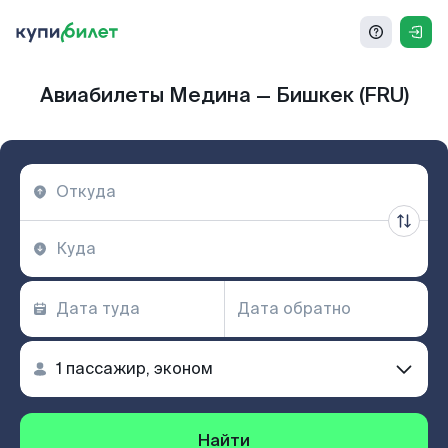
Авиабилеты Медина — Бишкек (FRU)
Найти