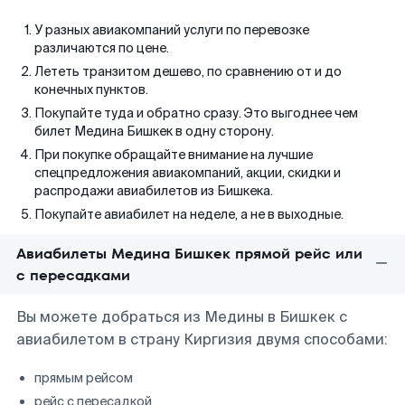
У разных авиакомпаний услуги по перевозке
различаются по цене.
Лететь транзитом дешево, по сравнению от и до
конечных пунктов.
Покупайте туда и обратно сразу. Это выгоднее чем
билет Медина Бишкек в одну сторону.
При покупке обращайте внимание на лучшие
спецпредложения авиакомпаний, акции, скидки и
распродажи авиабилетов из Бишкека.
Покупайте авиабилет на неделе, а не в выходные.
Авиабилеты Медина Бишкек прямой рейс или
с пересадками
Вы можете добраться из Медины в Бишкек с
авиабилетом в страну Киргизия двумя способами:
прямым рейсом
рейс с пересадкой