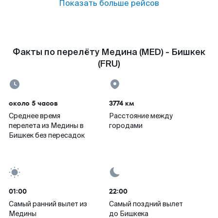
Показать больше рейсов
Факты по перелёту Медина (MED) - Бишкек
(FRU)
около 5 часов
3774 км
Среднее время
Расстояние между
перелета из Медины в
городами
Бишкек без пересадок
01:00
22:00
Самый ранний вылет из
Самый поздний вылет
Медины
до Бишкека