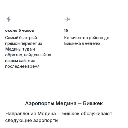
около 5 часов
15
Самый быстрый
Количество рейсов до
прямой перелет из
Бишкека в неделю
Медины туда и
обратно, найденный на
нашем сайте за
последнее время
Аэропорты Медина — Бишкек
Направление Медина — Бишкек обслуживают
следующие аэропорты