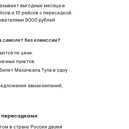
казывает выгодные месяца в
сов и 10 рейсов с пересадкой.
зователями 9000 рублей
а самолет без комиссии?
аются по цене.
нечных пунктов.
билет Махачкала Тула в одну
редложения авиакомпаний,
с пересадками
том в страну Россия двумя