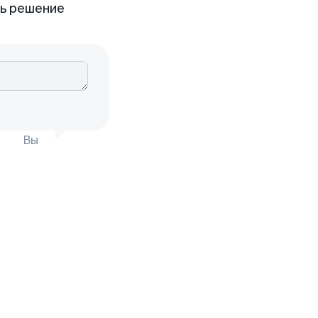
ть решение
Вы