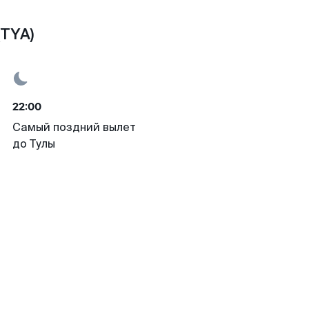
(TYA)
22:00
Самый поздний вылет
до Тулы