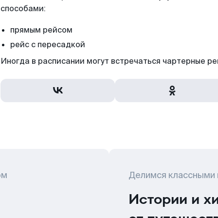
способами:
прямым рейсом
рейс с пересадкой
Иногда в расписании могут встречаться чартерные ре
ом
Делимся классными
Истории и х