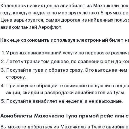
Календарь низких цен на авиабилет из Махачкалы по
году, каждую неделю по маршруту летают 5 прямых рей
Цена варьируется, самая дорогая из найденных поль
авиакомпанией Аэрофлот.
Как еще сэкономить используя электронный билет н
У разных авиакомпаний услуги по перевозке различ
Лететь транзитом дешево, по сравнению от и до ко
Покупайте туда и обратно сразу. Это выгоднее чем 
сторону.
При покупке обращайте внимание на лучшие спецп
акции, скидки и распродажи авиабилетов из Тулы.
Покупайте авиабилет на неделе, а не в выходные.
Авиабилеты Махачкала Тула прямой рейс или 
Вы можете добраться из Махачкалы в Тулу с авиабиле