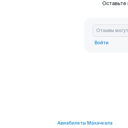
Оставьте 
Войти
Авиабилеты Махачкала