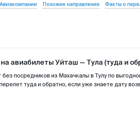
Авиакомпании
Похожие направления
Факты о пере
 на авиабилеты
Уйташ
—
Тула
(туда и об
т без посредников из Махачкалы в Тулу по выгодно
перелет туда и обратно, если уже знаете дату во