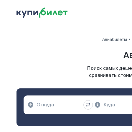
Авиабилеты
А
Поиск самых дешев
сравнивать стоим