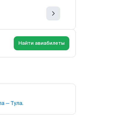
Найти авиабилеты
а — Тула.