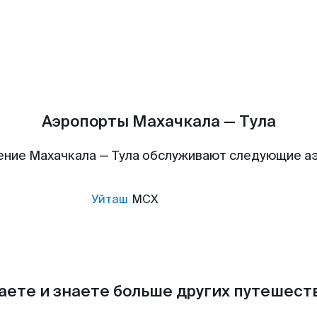
Аэропорты Махачкала — Тула
ение Махачкала — Тула обслуживают следующие а
Уйташ
MCX
аете и знаете больше других путешес