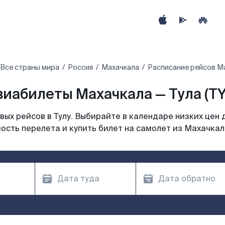
Все страны мира
Россия
Махачкала
Расписание рейсов Ма
виабилеты Махачкала — Тула (TY
ых рейсов в Тулу. Выбирайте в календаре низких цен 
ость перелета и купить билет на самолет из Махачкалы