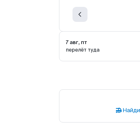
7 авг, пт
перелёт туда
Найди