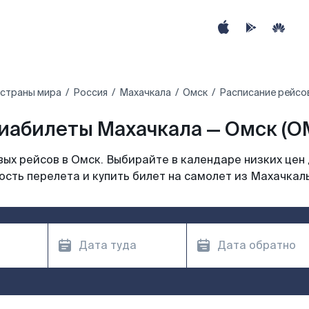
 страны мира
Россия
Махачкала
Омск
Расписание рейсов
иабилеты Махачкала — Омск (O
ых рейсов в Омск. Выбирайте в календаре низких цен 
сть перелета и купить билет на самолет из Махачкал