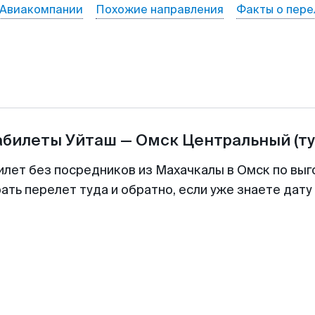
Авиакомпании
Похожие направления
Факты о пере
абилеты
Уйташ
—
Омск Центральный
(т
илет без посредников из Махачкалы в Омск по выг
ть перелет туда и обратно, если уже знаете дат