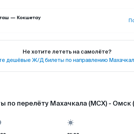
таш
—
Кокшетау
П
Не хотите лететь на самолёте?
те дешёвые Ж/Д билеты по направлению Махачкал
ы по перелёту Махачкала (MCX) - Омск 