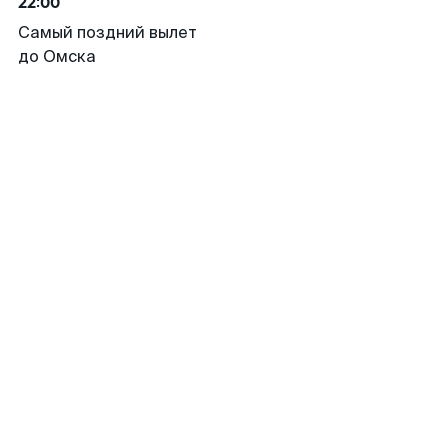
22:00
Самый поздний вылет
до Омска