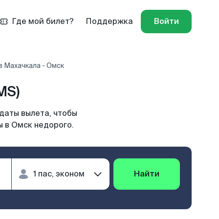
Где мой билет?
Поддержка
Войти
 Махачкала - Омск
MS)
даты вылета, чтобы
ы в Омск недорого.
Найти