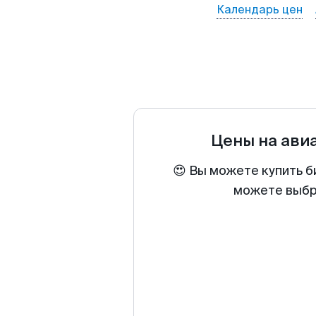
Календарь цен
Цены на ави
😍 Вы можете купить б
можете выбра