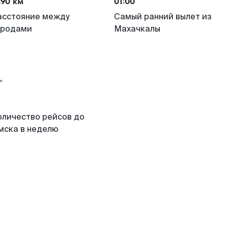
290 км
01:00
асстояние между
Самый ранний вылет из
ородами
Махачкалы
оличество рейсов до
мска в неделю