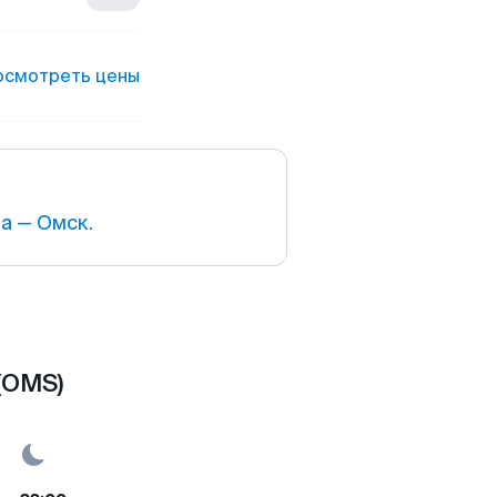
осмотреть цены
а — Омск.
(OMS)