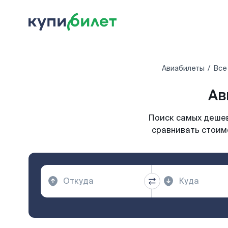
Авиабилеты
Все
Ав
Поиск самых дешев
сравнивать стоимо