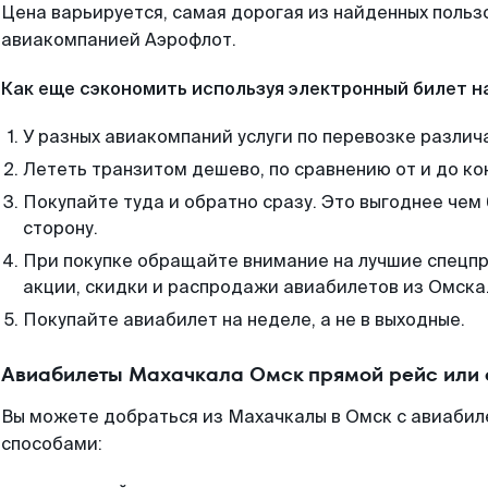
Цена варьируется, самая дорогая из найденных поль
авиакомпанией Аэрофлот.
Как еще сэкономить используя электронный билет н
У разных авиакомпаний услуги по перевозке различ
Лететь транзитом дешево, по сравнению от и до ко
Покупайте туда и обратно сразу. Это выгоднее чем
сторону.
При покупке обращайте внимание на лучшие спецп
акции, скидки и распродажи авиабилетов из Омска
Покупайте авиабилет на неделе, а не в выходные.
Авиабилеты Махачкала Омск прямой рейс или
Вы можете добраться из Махачкалы в Омск с авиабил
способами: