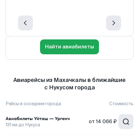
Найти авиабилеты
Авиарейсы из Махачкалы в ближайшие
с Нукусом города
Рейсы в соседние города
Стоимость
Авиабилеты
Уйташ
—
Ургенч
от
14 066 ₽
131
км до
Нукуса