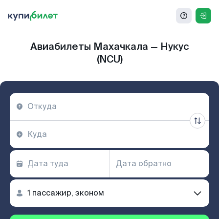
Авиабилеты Махачкала — Нукус
(NCU)