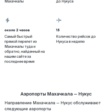
Махачкалы
до Нукуса
около 2 часов
15
Самый быстрый
Количество рейсов до
прямой перелет из
Нукуса в неделю
Махачкалы туда и
обратно, найденный на
нашем сайте за
последнее время
Аэропорты Махачкала — Нукус
Направление Махачкала — Нукус обслуживают
следующие аэропорты