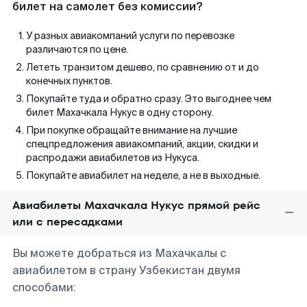
билет на самолет без комиссии?
У разных авиакомпаний услуги по перевозке
различаются по цене.
Лететь транзитом дешево, по сравнению от и до
конечных пунктов.
Покупайте туда и обратно сразу. Это выгоднее чем
билет Махачкала Нукус в одну сторону.
При покупке обращайте внимание на лучшие
спецпредложения авиакомпаний, акции, скидки и
распродажи авиабилетов из Нукуса.
Покупайте авиабилет на неделе, а не в выходные.
Авиабилеты Махачкала Нукус прямой рейс
или с пересадками
Вы можете добраться из Махачкалы с
авиабилетом в страну Узбекистан двумя
способами: