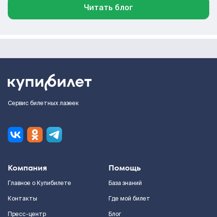
Читать блог
Сервис билетных лазеек
Компания
Помощь
Главное о Купибилете
База знаний
Контакты
Где мой билет
Пресс-центр
Блог