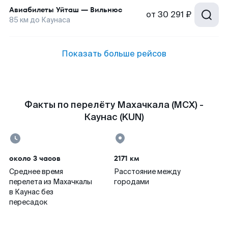
Авиабилеты
Уйташ
—
Вильнюс
от
30 291 ₽
85
км до
Каунаса
Показать больше рейсов
Факты по перелёту Махачкала (MCX) -
Каунас (KUN)
около 3 часов
2171 км
Среднее время
Расстояние между
перелета из Махачкалы
городами
в Каунас без
пересадок