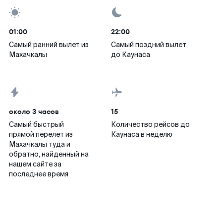
01:00
22:00
Самый ранний вылет из
Самый поздний вылет
Махачкалы
до Каунаса
около 3 часов
15
Самый быстрый
Количество рейсов до
прямой перелет из
Каунаса в неделю
Махачкалы туда и
обратно, найденный на
нашем сайте за
последнее время