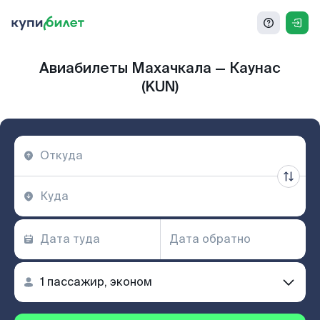
Авиабилеты Махачкала — Каунас
(KUN)