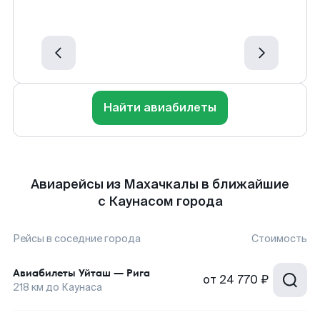
Найти авиабилеты
Авиарейсы из Махачкалы в ближайшие
с Каунасом города
Рейсы в соседние города
Стоимость
Авиабилеты
Уйташ
—
Рига
от
24 770 ₽
218
км до
Каунаса