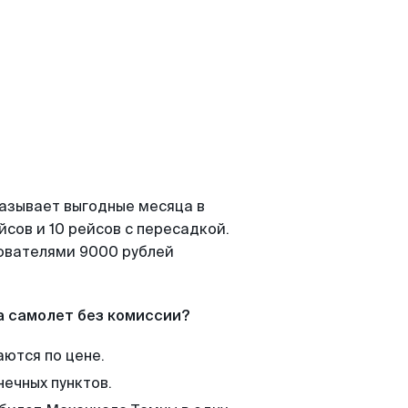
казывает выгодные месяца в
сов и 10 рейсов с пересадкой.
зователями 9000 рублей
а самолет без комиссии?
аются по цене.
нечных пунктов.