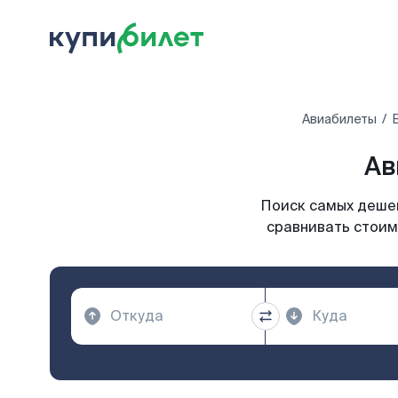
Авиабилеты
Ав
Поиск самых дешев
сравнивать стоим