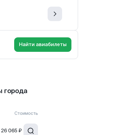
Найти авиабилеты
ы города
Стоимость
26 065 ₽