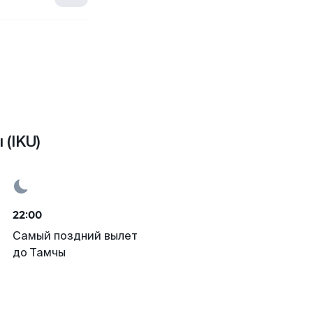
(IKU)
22:00
Самый поздний вылет
до Тамчы