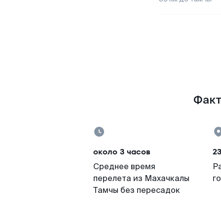
Факт
около 3 часов
2
Среднее время
Р
перелета из Махачкалы
г
Тамчы без пересадок