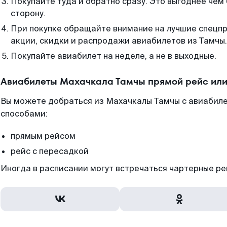
Покупайте туда и обратно сразу. Это выгоднее чем
сторону.
При покупке обращайте внимание на лучшие спецп
акции, скидки и распродажи авиабилетов из Тамчы.
Покупайте авиабилет на неделе, а не в выходные.
Авиабилеты Махачкала Тамчы прямой рейс или
Вы можете добраться из Махачкалы Тамчы с авиабиле
способами:
прямым рейсом
рейс с пересадкой
Иногда в расписании могут встречаться чартерные ре