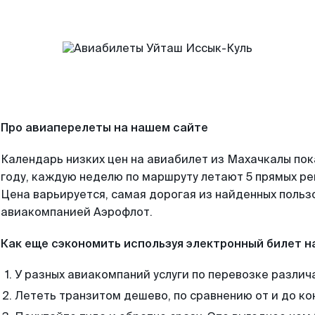
Про авиаперелеты на нашем сайте
Календарь низких цен на авиабилет из Махачкалы по
году, каждую неделю по маршруту летают 5 прямых рей
Цена варьируется, самая дорогая из найденных поль
авиакомпанией Аэрофлот.
Как еще сэкономить используя электронный билет н
У разных авиакомпаний услуги по перевозке различ
Лететь транзитом дешево, по сравнению от и до ко