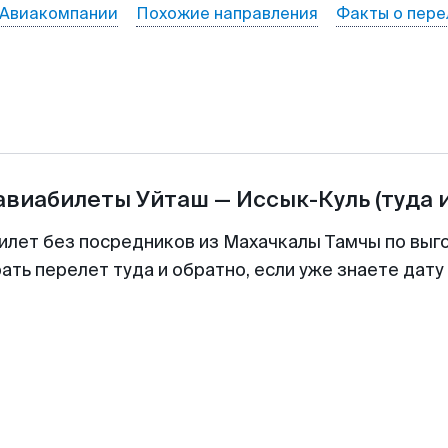
Авиакомпании
Похожие направления
Факты о пере
 авиабилеты
Уйташ
—
Иссык-Куль
(туда 
илет без посредников из Махачкалы Тамчы по выг
ть перелет туда и обратно, если уже знаете дат