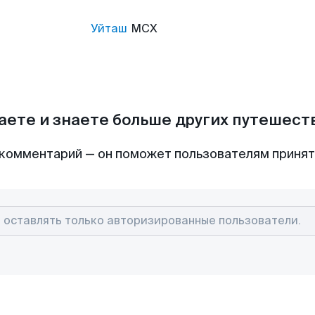
Уйташ
MCX
аете и знаете больше других путешес
комментарий — он поможет пользователям приня