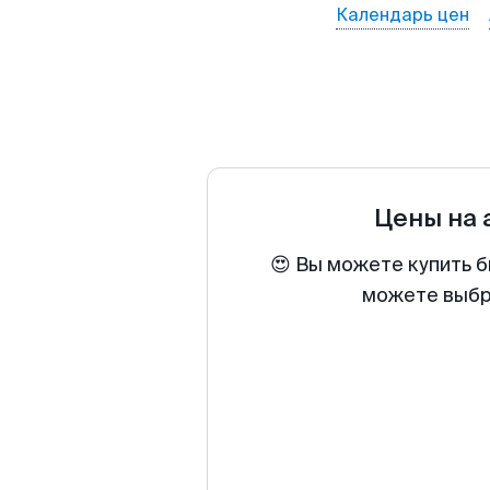
Календарь цен
Цены на
😍 Вы можете купить б
можете выбра