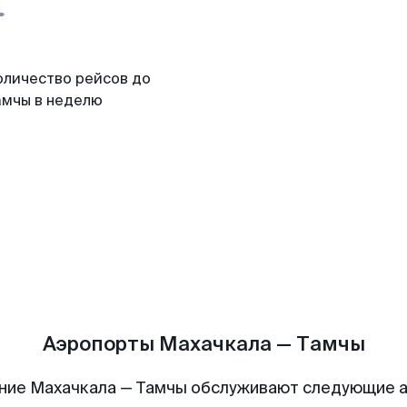
оличество рейсов до
амчы в неделю
Аэропорты Махачкала — Тамчы
ние Махачкала — Тамчы обслуживают следующие 