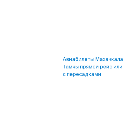
Авиабилеты Махачкала
Тамчы прямой рейс или
с пересадками