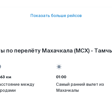
Показать больше рейсов
ы по перелёту Махачкала (MCX) - Тамчы 
363 км
01:00
асстояние между
Самый ранний вылет из
ородами
Махачкалы