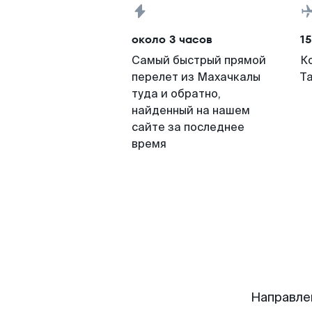
около 3 часов
15
Самый быстрый прямой
К
перелет из Махачкалы
Т
туда и обратно,
найденный на нашем
сайте за последнее
время
Направле