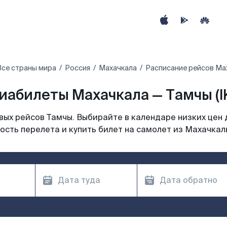
Все страны мира
Россия
Махачкала
Расписание рейсов Ма
иабилеты Махачкала — Тамчы (I
ых рейсов Тамчы. Выбирайте в календаре низких цен 
ость перелета и купить билет на самолет из Махачкал