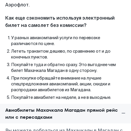
Аэрофлот.
Как еще сэкономить используя электронный
билет на самолет без комиссии?
У разных авиакомпаний услуги по перевозке
различаются по цене.
Лететь транзитом дешево, по сравнению от и до
конечных пунктов.
Покупайте туда и обратно сразу. Это выгоднее чем
билет Махачкала Магадан в одну сторону.
При покупке обращайте внимание на лучшие
спецпредложения авиакомпаний, акции, скидки и
распродажи авиабилетов из Магадана.
Покупайте авиабилет на неделе, а не в выходные.
Авиабилеты Махачкала Магадан прямой рейс
или с пересадками
Вы можете добраться из Махачкалы в Магадан с