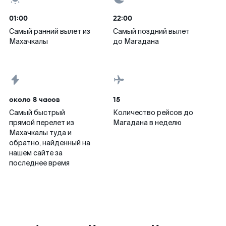
01:00
22:00
Самый ранний вылет из
Самый поздний вылет
Махачкалы
до Магадана
около 8 часов
15
Самый быстрый
Количество рейсов до
прямой перелет из
Магадана в неделю
Махачкалы туда и
обратно, найденный на
нашем сайте за
последнее время