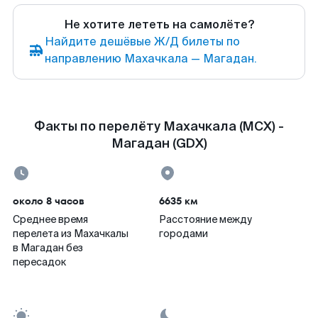
Не хотите лететь на самолёте?
Найдите дешёвые Ж/Д билеты по
направлению Махачкала — Магадан.
Факты по перелёту Махачкала (MCX) -
Магадан (GDX)
около 8 часов
6635 км
Среднее время
Расстояние между
перелета из Махачкалы
городами
в Магадан без
пересадок