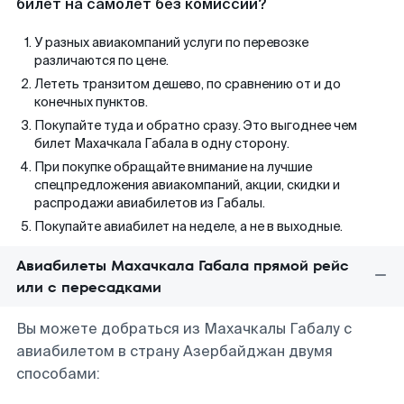
билет на самолет без комиссии?
У разных авиакомпаний услуги по перевозке
различаются по цене.
Лететь транзитом дешево, по сравнению от и до
конечных пунктов.
Покупайте туда и обратно сразу. Это выгоднее чем
билет Махачкала Габала в одну сторону.
При покупке обращайте внимание на лучшие
спецпредложения авиакомпаний, акции, скидки и
распродажи авиабилетов из Габалы.
Покупайте авиабилет на неделе, а не в выходные.
Авиабилеты Махачкала Габала прямой рейс
или с пересадками
Вы можете добраться из Махачкалы Габалу с
авиабилетом в страну Азербайджан двумя
способами: