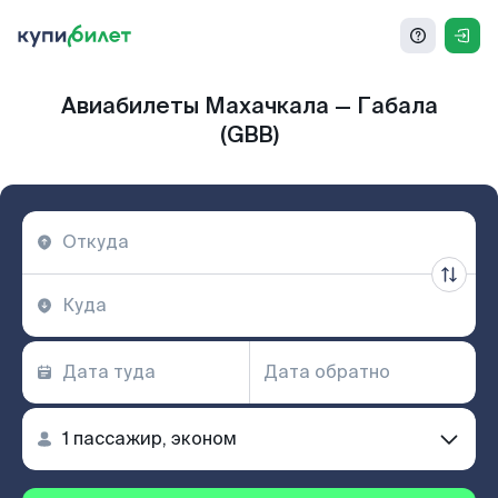
Авиабилеты Махачкала — Габала
(GBB)