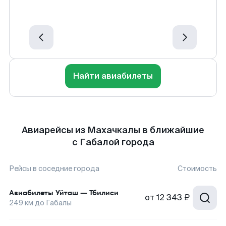
Найти авиабилеты
Авиарейсы из Махачкалы в ближайшие
с Габалой города
Рейсы в соседние города
Стоимость
Авиабилеты
Уйташ
—
Тбилиси
от
12 343 ₽
249
км до
Габалы