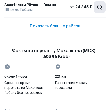
Авиабилеты
Уйташ
—
Гянджа
от
24 345 ₽
118
км до
Габалы
Показать больше рейсов
Факты по перелёту Махачкала (MCX) -
Габала (GBB)
около 1 часа
221 км
Среднее время
Расстояние между
перелета из Махачкалы
городами
Габалу без пересадок