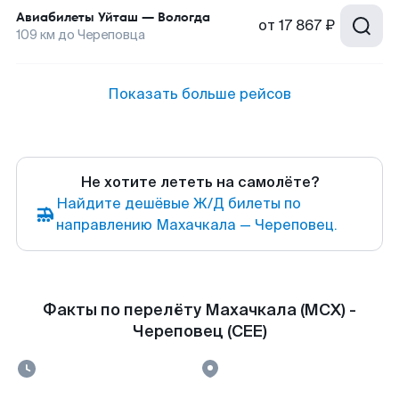
Авиабилеты
Уйташ
—
Вологда
от
17 867 ₽
109
км до
Череповца
Показать больше рейсов
Не хотите лететь на самолёте?
Найдите дешёвые Ж/Д билеты по
направлению Махачкала — Череповец.
Факты по перелёту Махачкала (MCX) -
Череповец (CEE)