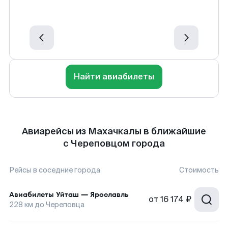
Найти авиабилеты
Авиарейсы из Махачкалы в ближайшие
с Череповцом города
Рейсы в соседние города
Стоимость
Авиабилеты
Уйташ
—
Ярославль
от
16 174 ₽
228
км до
Череповца