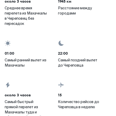
около 3 часов
1945 км
Среднее время
Расстояние между
перелета из Махачкалы
городами
в Череповец без
пересадок
01:00
22:00
Самый ранний вылет из
Самый поздний вылет
Махачкалы
до Череповца
около 3 часов
15
Самый быстрый
Количество рейсов до
прямой перелет из
Череповца в неделю
Махачкалы туда и