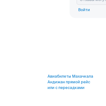
Войти
Авиабилеты Махачкала
Андижан прямой рейс
или с пересадками