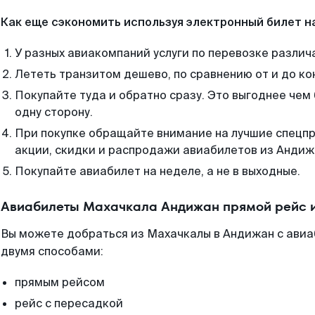
Как еще сэкономить используя электронный билет н
У разных авиакомпаний услуги по перевозке различ
Лететь транзитом дешево, по сравнению от и до ко
Покупайте туда и обратно сразу. Это выгоднее чем
одну сторону.
При покупке обращайте внимание на лучшие спецп
акции, скидки и распродажи авиабилетов из Андиж
Покупайте авиабилет на неделе, а не в выходные.
Авиабилеты Махачкала Андижан прямой рейс 
Вы можете добраться из Махачкалы в Андижан с авиа
двумя способами:
прямым рейсом
рейс с пересадкой