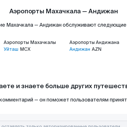
Аэропорты Махачкала — Андижан
ие Махачкала — Андижан обслуживают следующие
Аэропорты
Махачкалы
Аэропорты
Андижана
Уйташ
MCX
Андижан
AZN
аете и знаете больше других путешес
комментарий — он поможет пользователям приня