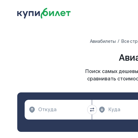
Авиабилеты
Все стр
Ави
Поиск самых дешевых
сравнивать стоимос