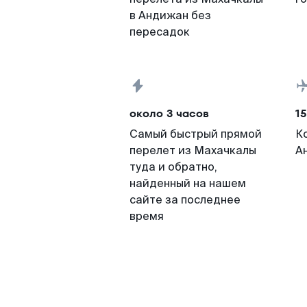
в Андижан без
пересадок
около 3 часов
15
Самый быстрый прямой
К
перелет из Махачкалы
А
туда и обратно,
найденный на нашем
сайте за последнее
время