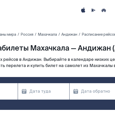
аны мира
Россия
Махачкала
Андижан
Расписание рейсо
абилеты Махачкала — Андижан (
 рейсов в Андижан. Выбирайте в календаре низких це
ть перелета и купить билет на самолет из Махачкалы 