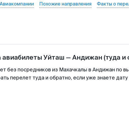
Авиакомпании
Похожие направления
Факты о пере
а авиабилеты
Уйташ
—
Андижан
(туда и
лет без посредников из Махачкалы в Андижан по вы
ть перелет туда и обратно, если уже знаете дат