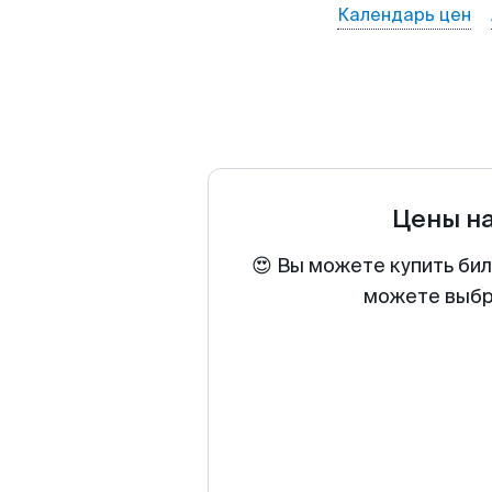
Календарь цен
Цены н
😍 Вы можете купить би
можете выбра