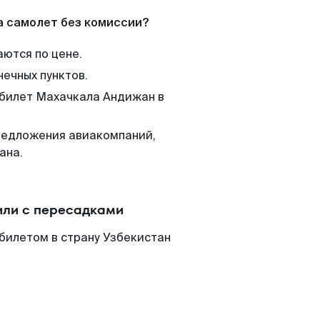
а самолет без комиссии?
аются по цене.
нечных пунктов.
 билет Махачкала Андижан в
редложения авиакомпаний,
ана.
или с пересадками
билетом в страну Узбекистан