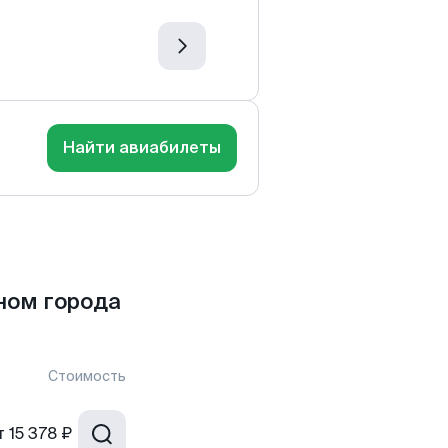
Найти авиабилеты
ном города
Стоимость
т
15 378 ₽