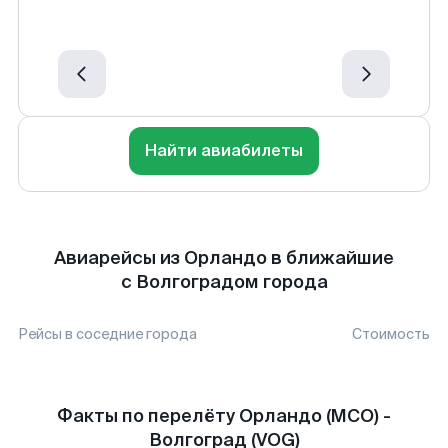
Найти авиабилеты
Авиарейсы из Орландо в ближайшие
с Волгоградом города
Рейсы в соседние города
Стоимость
Факты по перелёту Орландо (MCO) -
Волгоград (VOG)