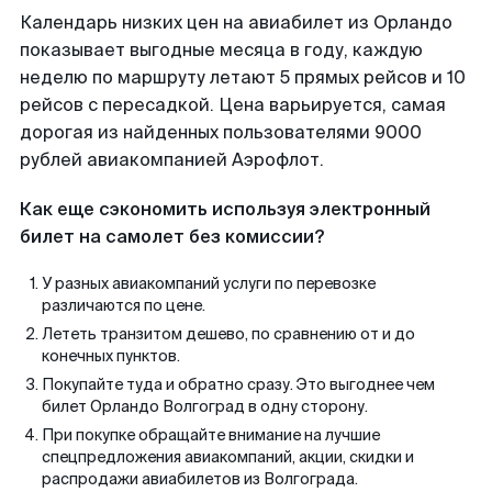
Календарь низких цен на авиабилет из Орландо
показывает выгодные месяца в году, каждую
неделю по маршруту летают 5 прямых рейсов и 10
рейсов с пересадкой. Цена варьируется, самая
дорогая из найденных пользователями 9000
рублей авиакомпанией Аэрофлот.
Как еще сэкономить используя электронный
билет на самолет без комиссии?
У разных авиакомпаний услуги по перевозке
различаются по цене.
Лететь транзитом дешево, по сравнению от и до
конечных пунктов.
Покупайте туда и обратно сразу. Это выгоднее чем
билет Орландо Волгоград в одну сторону.
При покупке обращайте внимание на лучшие
спецпредложения авиакомпаний, акции, скидки и
распродажи авиабилетов из Волгограда.