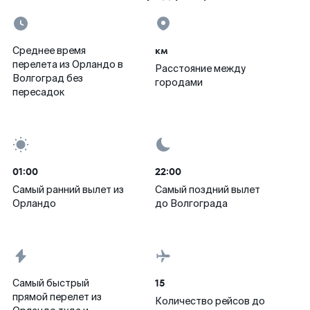
км
Среднее время
перелета из Орландо в
Расстояние между
Волгоград без
городами
пересадок
01:00
22:00
Самый ранний вылет из
Самый поздний вылет
Орландо
до Волгограда
15
Самый быстрый
прямой перелет из
Количество рейсов до