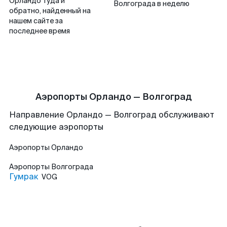
Орландо туда и
Волгограда в неделю
обратно, найденный на
нашем сайте за
последнее время
Аэропорты Орландо — Волгоград
Направление Орландо — Волгоград обслуживают
следующие аэропорты
Аэропорты
Орландо
Аэропорты
Волгограда
Гумрак
VOG