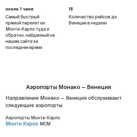
около 1 часа
15
Самый быстрый
Количество рейсов до
прямой перелет из
Венеции в неделю
Монте-Карло туда и
обратно, найденный на
нашем сайте за
последнее время
Аэропорты Монако — Венеция
Направление Монако — Венеция обслуживают
следующие аэропорты
Аэропорты
Монте-Карло
Монте Карло
MCM