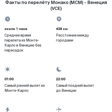
Факты по перелёту Монако (MCM) - Венеция
(VCE)
около 1 часа
438 км
Среднее время
Расстояние между
перелета из Монте-
городами
Карло в Венецию без
пересадок
01:00
22:00
Самый ранний вылет из
Самый поздний вылет
Монте-Карло
до Венеции