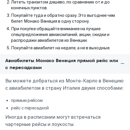
Лететь транзитом дешево, по сравнению от и до
конечных пунктов.
Покупайте туда и обратно сразу. Это выгоднее чем
билет Монако Венеция в одну сторону.
При покупке обращайте внимание на лучшие
спецпредложения авиакомпаний, акции, скидки и
распродажи авиабилетов из Венеции.
Покупайте авиабилет на неделе, а не в выходные.
Авиабилеты Монако Венеция прямой рейс или
с пересадками
Вы можете добраться из Монте-Карло в Венецию
с авиабилетом в страну Италия двумя способами:
прямым рейсом
рейс с пересадкой
Иногда в расписании могут встречаться
чартерные рейсы и лоукосты.