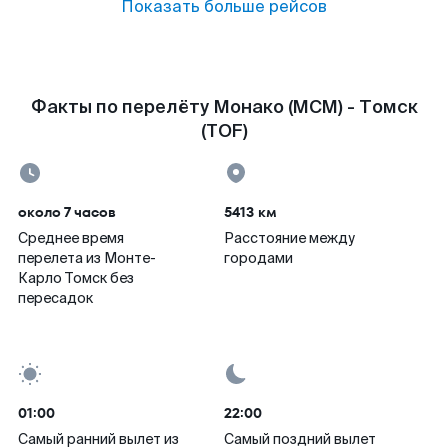
Показать больше рейсов
Факты по перелёту Монако (MCM) - Томск
(TOF)
около 7 часов
5413 км
Среднее время
Расстояние между
перелета из Монте-
городами
Карло Томск без
пересадок
01:00
22:00
Самый ранний вылет из
Самый поздний вылет