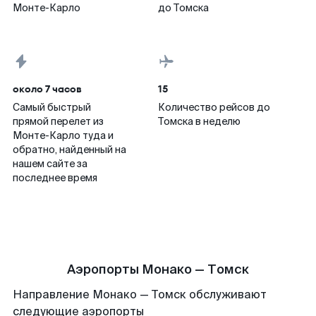
Монте-Карло
до Томска
около 7 часов
15
Самый быстрый
Количество рейсов до
прямой перелет из
Томска в неделю
Монте-Карло туда и
обратно, найденный на
нашем сайте за
последнее время
Аэропорты Монако — Томск
Направление Монако — Томск обслуживают
следующие аэропорты