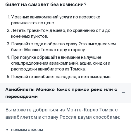
билет на самолет без комиссии?
У разных авиакомпаний услуги по перевозке
различаются по цене.
Лететь транзитом дешево, по сравнению от и до
конечных пунктов.
Покупайте туда и обратно сразу. Это выгоднее чем
билет Монако Томск в одну сторону.
При покупке обращайте внимание на лучшие
спецпредложения авиакомпаний, акции, скидки и
распродажи авиабилетов из Томска.
Покупайте авиабилет на неделе, а не в выходные.
Авиабилеты Монако Томск прямой рейс или с
пересадками
Вы можете добраться из Монте-Карло Томск с
авиабилетом в страну Россия двумя способами:
прямым рейсом