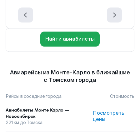
Найти авиабилеты
Авиарейсы из Монте-Карло в ближайшие
с Томском города
Рейсы в соседние города
Стоимость
Авиабилеты
Монте Карло
—
Посмотреть
Новосибирск
цены
221
км до
Томска