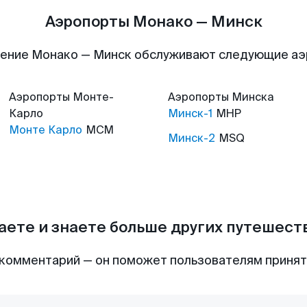
Аэропорты Монако — Минск
ение Монако — Минск обслуживают следующие а
Аэропорты
Монте-
Аэропорты
Минска
Карло
Минск-1
MHP
Монте Карло
MCM
Минск-2
MSQ
аете и знаете больше других путешес
комментарий — он поможет пользователям приня