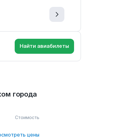
Найти авиабилеты
ком города
Стоимость
осмотреть цены