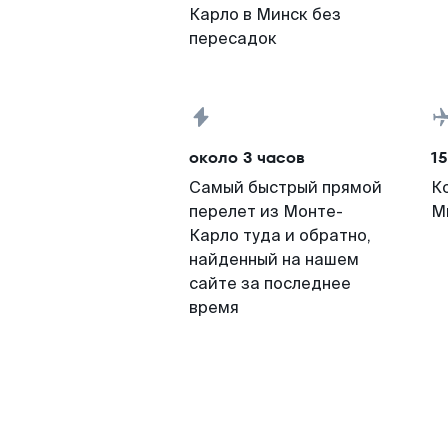
Карло в Минск без
пересадок
около 3 часов
15
Самый быстрый прямой
К
перелет из Монте-
М
Карло туда и обратно,
найденный на нашем
сайте за последнее
время