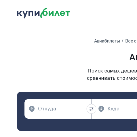
Авиабилеты
Все с
А
Поиск самых дешевы
сравнивать стоимос