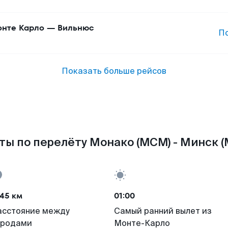
нте Карло
—
Вильнюс
П
Показать больше рейсов
ты по перелёту Монако (MCM) - Минск (
45 км
01:00
асстояние между
Самый ранний вылет из
ородами
Монте-Карло