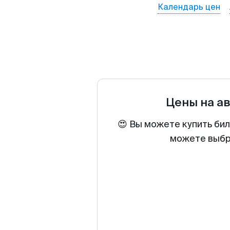
Календарь цен
Цены на а
😍 Вы можете купить би
можете выбра