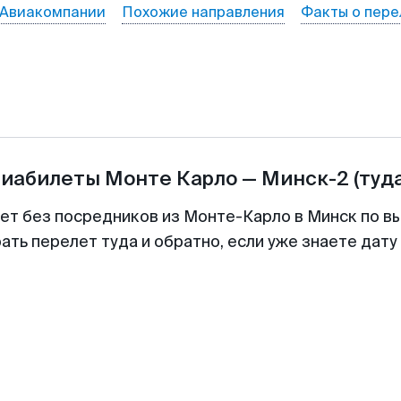
Авиакомпании
Похожие направления
Факты о пере
виабилеты
Монте Карло
—
Минск-2
(туд
лет без посредников из Монте-Карло в Минск по вы
ть перелет туда и обратно, если уже знаете дат