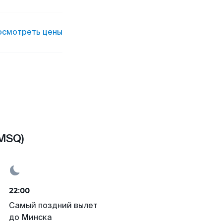
осмотреть цены
MSQ)
22:00
Самый поздний вылет
до Минска