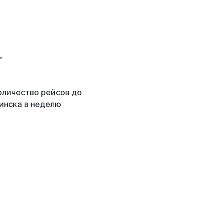
оличество рейсов до
инска в неделю