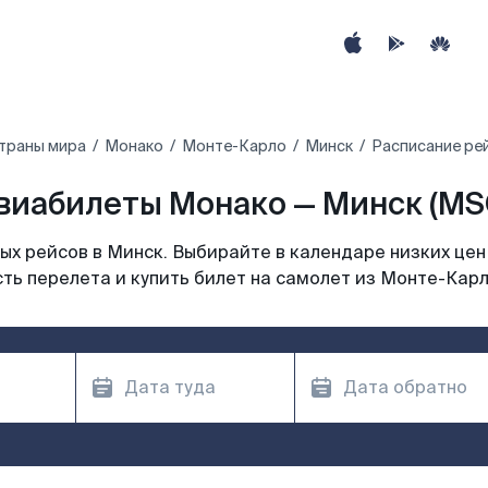
траны мира
Монако
Монте-Карло
Минск
Расписание ре
виабилеты Монако — Минск (MS
х рейсов в Минск. Выбирайте в календаре низких цен
ть перелета и купить билет на самолет из Монте-Карл