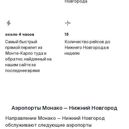
Новгорода
около 4 часов
15
Самый быстрый
Количество рейсов до
прямой перелет из
Нижнего Новгорода в
Монте-Карло туда и
неделю
обратно, найденный на
нашем сайте за
последнее время
Аэропорты Монако — Нижний Новгород
Направление Монако — Нижний Новгород
обслуживают следующие аэропорты