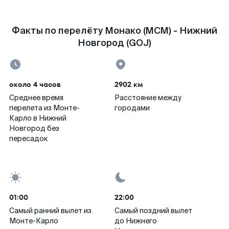
Факты по перелёту Монако (MCM) - Нижний
Новгород (GOJ)
около 4 часов
2902 км
Среднее время
Расстояние между
перелета из Монте-
городами
Карло в Нижний
Новгород без
пересадок
01:00
22:00
Самый ранний вылет из
Самый поздний вылет
Монте-Карло
до Нижнего