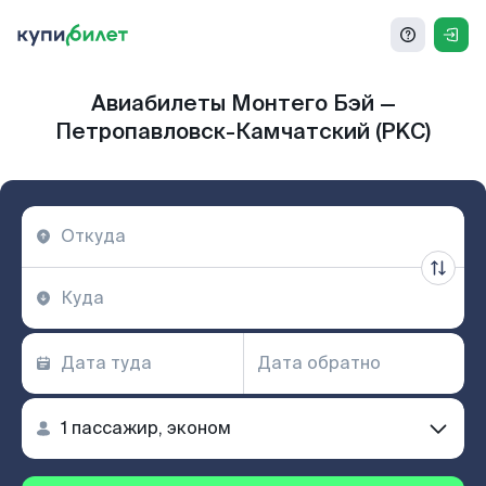
Авиабилеты Монтего Бэй —
Петропавловск-Камчатский (PKC)