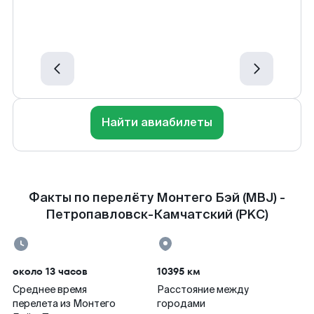
Найти авиабилеты
Факты по перелёту Монтего Бэй (MBJ) -
Петропавловск-Камчатский (PKC)
около 13 часов
10395 км
Среднее время
Расстояние между
перелета из Монтего
городами