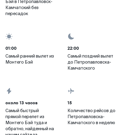
Бэй в Петропавловск-
Камчатский без
пересадок
01:00
22:00
Самый ранний вылет из
Самый поздний вылет
Монтего Бэй
до Петропавловска-
Камчатского
около 13 часов
15
Самый быстрый
Количество рейсов до
прямой перелет из
Петропавловска-
Монтего Бэй туда и
Камчатского в неделю
обратно, найденный на
нашем сайте за