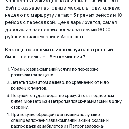
Календарь низких цен на авиабилет из Монтего
Бэй показывает выгодные месяца в году, каждую
неделю по маршруту летают 5 прямых рейсов и 10
рейсов с пересадкой. Цена варьируется, самая
дорогая из найденных пользователями 9000
рублей авиакомпанией Аэрофлот.
Как еще сэкономить используя электронный
билет на самолет без комиссии?
У разных авиакомпаний услуги по перевозке
различаются по цене.
Лететь транзитом дешево, по сравнению от и до
конечных пунктов.
Покупайте туда и обратно сразу. Это выгоднее чем
билет Монтего Бэй Петропавловск-Камчатский в одну
сторону.
При покупке обращайте внимание на лучшие
спецпредложения авиакомпаний, акции, скидки и
распродажи авиабилетов из Петропавловска-