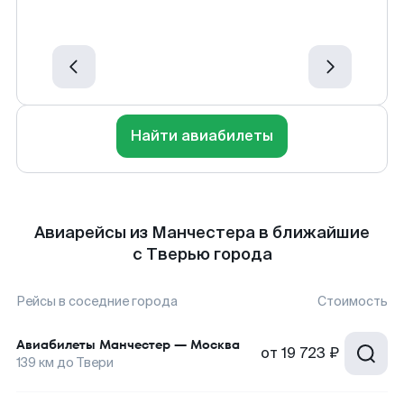
Найти авиабилеты
Авиарейсы из Манчестера в ближайшие
с Тверью города
Рейсы в соседние города
Стоимость
Авиабилеты
Манчестер
—
Москва
от
19 723 ₽
139
км до
Твери