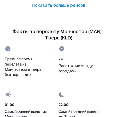
Показать больше рейсов
Факты по перелёту Манчестер (MAN) -
Тверь (KLD)
км
Среднее время
перелета из
Расстояние между
Манчестера в Тверь
городами
без пересадок
01:00
22:00
Самый ранний вылет из
Самый поздний вылет
Манчестера
до Твери