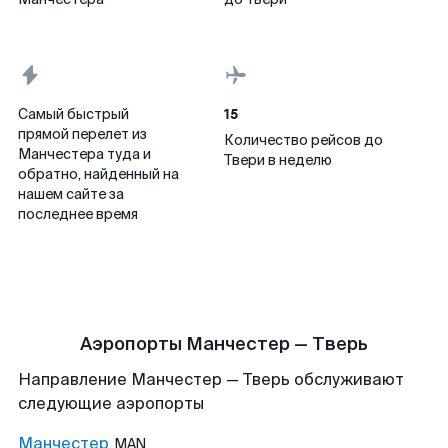
15
Самый быстрый
прямой перелет из
Количество рейсов до
Манчестера туда и
Твери в неделю
обратно, найденный на
нашем сайте за
последнее время
Аэропорты Манчестер — Тверь
Направление Манчестер — Тверь обслуживают
следующие аэропорты
Манчестер
MAN