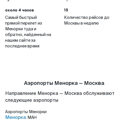
около 4 часов
15
Самый быстрый
Количество рейсов до
прямой перелет из
Москвы в неделю
Менорки туда и
обратно, найденный на
нашем сайте за
последнее время
Аэропорты Менорка — Москва
Направление Менорка — Москва обслуживают
следующие аэропорты
Аэропорты
Менорки
Менорка
MAH