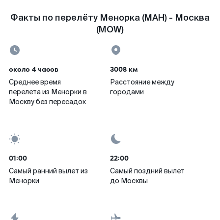
Факты по перелёту Менорка (MAH) - Москва
(MOW)
около 4 часов
3008 км
Среднее время
Расстояние между
перелета из Менорки в
городами
Москву без пересадок
01:00
22:00
Самый ранний вылет из
Самый поздний вылет
Менорки
до Москвы