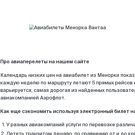
Про авиаперелеты на нашем сайте
Календарь низких цен на авиабилет из Менорки показ
каждую неделю по маршруту летают 5 прямых рейсов и
варьируется, самая дорогая из найденных пользоват
авиакомпанией Аэрофлот.
Как еще сэкономить используя электронный билет н
У разных авиакомпаний услуги по перевозке различ
Лететь транзитом дешево, по сравнению от и до ко