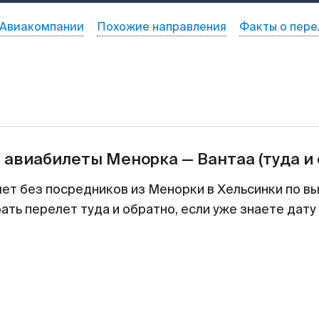
Авиакомпании
Похожие направления
Факты о пере
а авиабилеты
Менорка
—
Вантаа
(туда и
лет без посредников из Менорки в Хельсинки по вы
ть перелет туда и обратно, если уже знаете дат