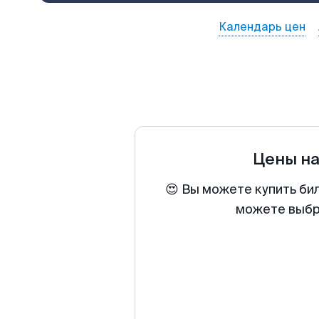
Календарь цен
Цены н
😍 Вы можете купить би
можете выбра