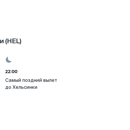
 (HEL)
22:00
Самый поздний вылет
до Хельсинки