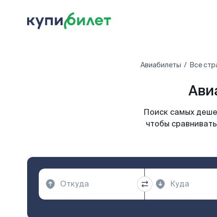
Авиабилеты
Все стр
Ави
Поиск самых дешев
чтобы сравнивать