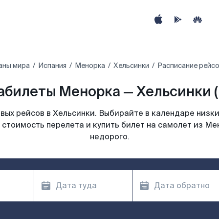
аны мира
Испания
Менорка
Хельсинки
Расписание рейсо
абилеты Менорка — Хельсинки (
ых рейсов в Хельсинки. Выбирайте в календаре низки
 стоимость перелета и купить билет на самолет из Ме
недорого.