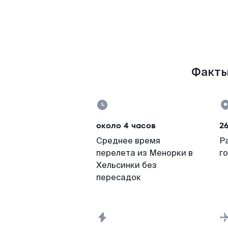
Факты
около 4 часов
2
Среднее время
Р
перелета из Менорки в
г
Хельсинки без
пересадок