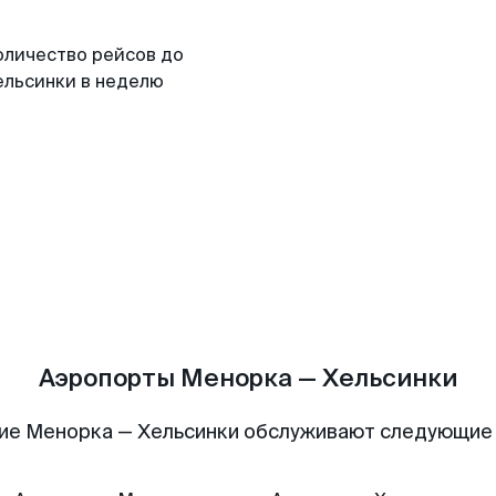
оличество рейсов до
ельсинки в неделю
Аэропорты Менорка — Хельсинки
ие Менорка — Хельсинки обслуживают следующие