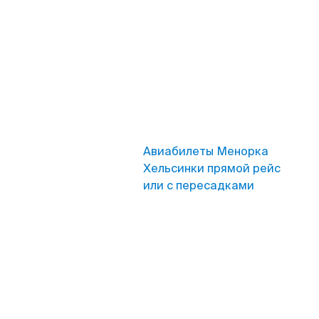
Авиабилеты Менорка
Хельсинки прямой рейс
или с пересадками