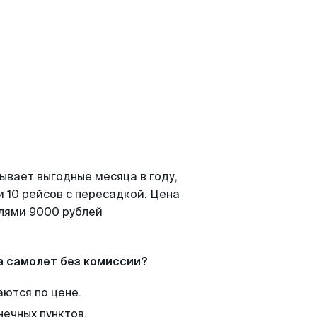
ывает выгодные месяца в году,
 10 рейсов с пересадкой. Цена
елями 9000 рублей
а самолет без комиссии?
аются по цене.
нечных пунктов.