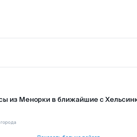
сы из Менорки в ближайшие с Хельсинк
 города