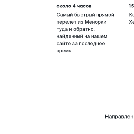
около 4 часов
15
Самый быстрый прямой
К
перелет из Менорки
Х
туда и обратно,
найденный на нашем
сайте за последнее
время
Направлен